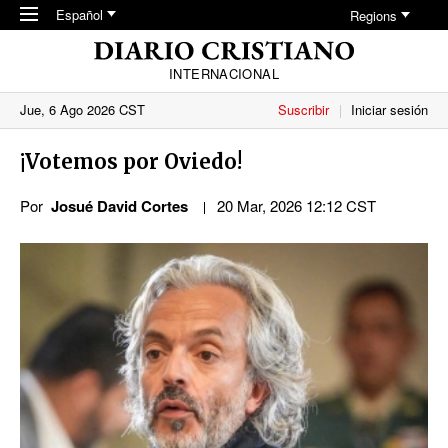
Skip to main content
Español
Regions
INTERNACIONAL
Jue, 6 Ago 2026 CST
Suscribir
Iniciar sesión
¡Votemos por Oviedo!
Por
Josué David Cortes
20 Mar, 2026 12:12 CST