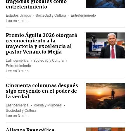
tragedias globales como
entretenimiento
Estados Unidos
Sociedad y Cultura
Entretenimiento
Lee en 4 mins
Premio Águila 2026 otorgará
reconocimiento a la
trayectoria y excelencia al
pastor Venancio Mejía
Latinoamérica
Sociedad y Cultura
Entretenimiento
Lee en 3 mins
Cincuenta columnas después
sigo creyendo en el poder de
la verdad
Latinoamérica
Iglesia y Misiones
Sociedad y Cultura
Lee en 3 mins
Alianza Evangélica