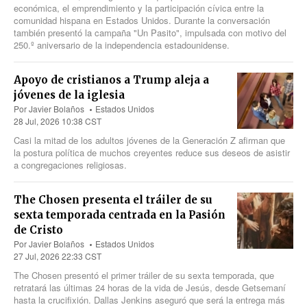
económica, el emprendimiento y la participación cívica entre la
comunidad hispana en Estados Unidos. Durante la conversación
también presentó la campaña "Un Pasito", impulsada con motivo del
250.º aniversario de la independencia estadounidense.
Apoyo de cristianos a Trump aleja a
jóvenes de la iglesia
Por
Javier Bolaños
Estados Unidos
28 Jul, 2026 10:38 CST
Casi la mitad de los adultos jóvenes de la Generación Z afirman que
la postura política de muchos creyentes reduce sus deseos de asistir
a congregaciones religiosas.
The Chosen presenta el tráiler de su
sexta temporada centrada en la Pasión
de Cristo
Por
Javier Bolaños
Estados Unidos
27 Jul, 2026 22:33 CST
The Chosen presentó el primer tráiler de su sexta temporada, que
retratará las últimas 24 horas de la vida de Jesús, desde Getsemaní
hasta la crucifixión. Dallas Jenkins aseguró que será la entrega más