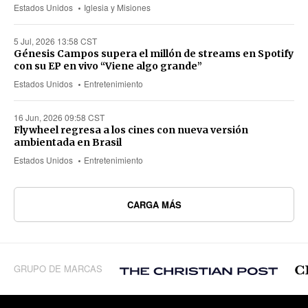
Estados Unidos
Iglesia y Misiones
5 Jul, 2026 13:58 CST
Génesis Campos supera el millón de streams en Spotify
con su EP en vivo “Viene algo grande”
Estados Unidos
Entretenimiento
16 Jun, 2026 09:58 CST
Flywheel regresa a los cines con nueva versión
ambientada en Brasil
Estados Unidos
Entretenimiento
CARGA MÁS
GRUPO DE MARCAS