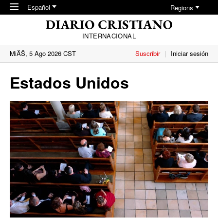
Skip to main content
Español
Regions
INTERNACIONAL
MiĂŠ, 5 Ago 2026 CST
Suscribir
Iniciar sesión
Estados Unidos