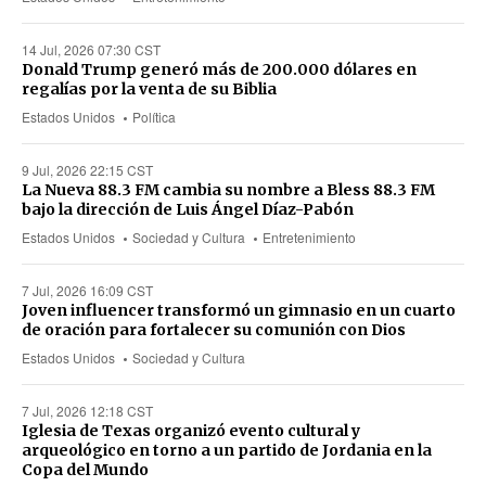
14 Jul, 2026 07:30 CST
Donald Trump generó más de 200.000 dólares en
regalías por la venta de su Biblia
Estados Unidos
Política
9 Jul, 2026 22:15 CST
La Nueva 88.3 FM cambia su nombre a Bless 88.3 FM
bajo la dirección de Luis Ángel Díaz-Pabón
Estados Unidos
Sociedad y Cultura
Entretenimiento
7 Jul, 2026 16:09 CST
Joven influencer transformó un gimnasio en un cuarto
de oración para fortalecer su comunión con Dios
Estados Unidos
Sociedad y Cultura
7 Jul, 2026 12:18 CST
Iglesia de Texas organizó evento cultural y
arqueológico en torno a un partido de Jordania en la
Copa del Mundo