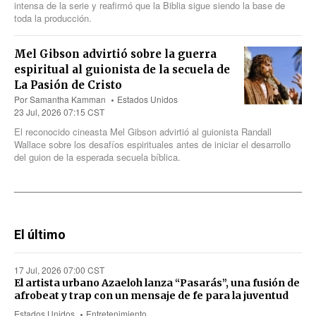
intensa de la serie y reafirmó que la Biblia sigue siendo la base de
toda la producción.
Mel Gibson advirtió sobre la guerra
espiritual al guionista de la secuela de
La Pasión de Cristo
Por
Samantha Kamman
Estados Unidos
23 Jul, 2026 07:15 CST
El reconocido cineasta Mel Gibson advirtió al guionista Randall
Wallace sobre los desafíos espirituales antes de iniciar el desarrollo
del guion de la esperada secuela bíblica.
El último
17 Jul, 2026 07:00 CST
El artista urbano Azaeloh lanza “Pasarás”, una fusión de
afrobeat y trap con un mensaje de fe para la juventud
Estados Unidos
Entretenimiento