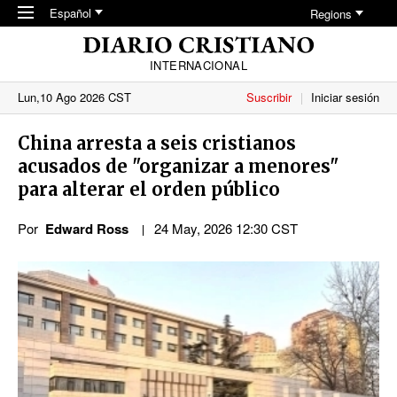
Skip to main content
Español
Regions
INTERNACIONAL
Lun,10 Ago 2026 CST
Suscribir
Iniciar sesión
China arresta a seis cristianos
acusados de "organizar a menores"
para alterar el orden público
Por
Edward Ross
24 May, 2026 12:30 CST