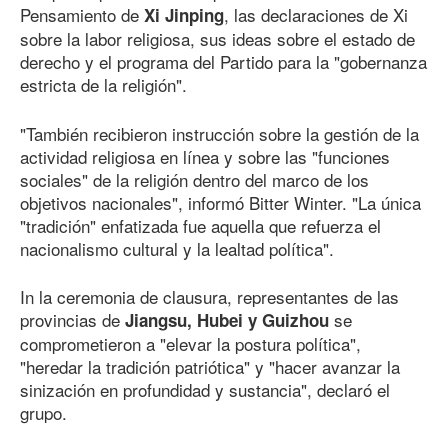
Pensamiento de
, las declaraciones de Xi
Xi Jinping
sobre la labor religiosa, sus ideas sobre el estado de
derecho y el programa del Partido para la "gobernanza
estricta de la religión".
"También recibieron instrucción sobre la gestión de la
actividad religiosa en línea y sobre las "funciones
sociales" de la religión dentro del marco de los
objetivos nacionales", informó Bitter Winter. "La única
"tradición" enfatizada fue aquella que refuerza el
nacionalismo cultural y la lealtad política".
In la ceremonia de clausura, representantes de las
provincias de
se
Jiangsu, Hubei y Guizhou
comprometieron a "elevar la postura política",
"heredar la tradición patriótica" y "hacer avanzar la
sinización en profundidad y sustancia", declaró el
grupo.