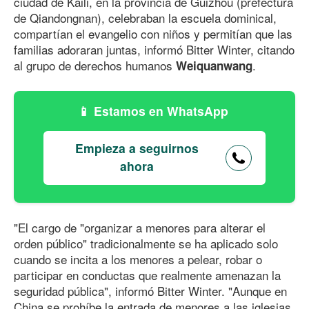
ciudad de Kaili, en la provincia de Guizhou (prefectura
de Qiandongnan), celebraban la escuela dominical,
compartían el evangelio con niños y permitían que las
familias adoraran juntas, informó Bitter Winter, citando
al grupo de derechos humanos
.
Weiquanwang
Estamos en WhatsApp
Empieza a seguirnos
ahora
"El cargo de "organizar a menores para alterar el
orden público" tradicionalmente se ha aplicado solo
cuando se incita a los menores a pelear, robar o
participar en conductas que realmente amenazan la
seguridad pública", informó Bitter Winter. "Aunque en
China se prohíbe la entrada de menores a las iglesias,