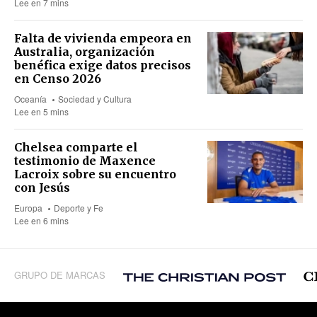
Lee en 7 mins
Falta de vivienda empeora en
Australia, organización
benéfica exige datos precisos
en Censo 2026
Oceanía
Sociedad y Cultura
Lee en 5 mins
Chelsea comparte el
testimonio de Maxence
Lacroix sobre su encuentro
con Jesús
Europa
Deporte y Fe
Lee en 6 mins
GRUPO DE MARCAS