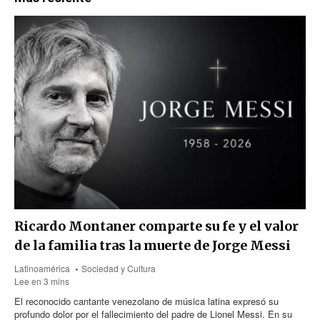
Ricardo Montaner comparte su fe y el valor
de la familia tras la muerte de Jorge Messi
Latinoamérica
Sociedad y Cultura
Lee en 3 mins
El reconocido cantante venezolano de música latina expresó su
profundo dolor por el fallecimiento del padre de Lionel Messi. En su