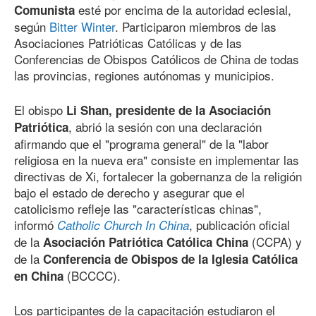
esté por encima de la autoridad eclesial,
Comunista
según
Bitter Winter
. Participaron miembros de las
Asociaciones Patrióticas Católicas y de las
Conferencias de Obispos Católicos de China de todas
las provincias, regiones autónomas y municipios.
El obispo
Li Shan, presidente de la Asociación
, abrió la sesión con una declaración
Patriótica
afirmando que el "programa general" de la "labor
religiosa en la nueva era" consiste en implementar las
directivas de Xi, fortalecer la gobernanza de la religión
bajo el estado de derecho y asegurar que el
catolicismo refleje las "características chinas",
informó
, publicación oficial
Catholic Church In China
de la
(CCPA) y
Asociación Patriótica Católica China
de la
Conferencia de Obispos de la Iglesia Católica
(BCCCC).
en China
Los participantes de la capacitación estudiaron el