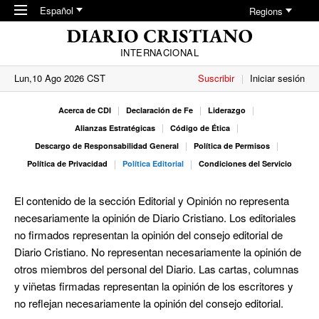
Skip to main content
Español
Regions
INTERNACIONAL
Lun,10 Ago 2026 CST
Suscribir
Iniciar sesión
Acerca de CDI
Declaración de Fe
Liderazgo
Alianzas Estratégicas
Código de Ética
Descargo de Responsabilidad General
Política de Permisos
Política de Privacidad
Política Editorial
Condiciones del Servicio
El contenido de la sección Editorial y Opinión no representa
necesariamente la opinión de Diario Cristiano. Los editoriales
no firmados representan la opinión del consejo editorial de
Diario Cristiano. No representan necesariamente la opinión de
otros miembros del personal del Diario. Las cartas, columnas
y viñetas firmadas representan la opinión de los escritores y
no reflejan necesariamente la opinión del consejo editorial.