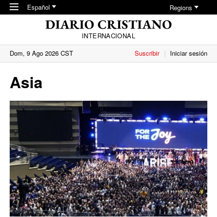
Skip to main content
Español
Regions
INTERNACIONAL
Dom, 9 Ago 2026 CST
Suscribir
Iniciar sesión
Asia