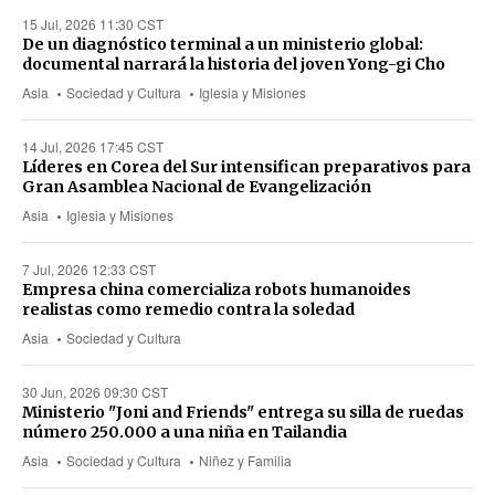
15 Jul, 2026 11:30 CST
De un diagnóstico terminal a un ministerio global:
documental narrará la historia del joven Yong-gi Cho
Asia
Sociedad y Cultura
Iglesia y Misiones
14 Jul, 2026 17:45 CST
Líderes en Corea del Sur intensifican preparativos para
Gran Asamblea Nacional de Evangelización
Asia
Iglesia y Misiones
7 Jul, 2026 12:33 CST
Empresa china comercializa robots humanoides
realistas como remedio contra la soledad
Asia
Sociedad y Cultura
30 Jun, 2026 09:30 CST
Ministerio "Joni and Friends" entrega su silla de ruedas
número 250.000 a una niña en Tailandia
Asia
Sociedad y Cultura
Niñez y Familia