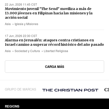
22 Jun, 2026 11:45 CST
Movimiento juvenil "The Send" moviliza a más de
13.000 jóvenes en Filipinas hacia las misiones y la
acción social
Asia
Iglesia y Misiones
17 Jun, 2026 22:30 CST
Alarma en Jerusalén: ataques contra cristianos en
Israel camino a superar récord histórico del año pasado
Asia
Sociedad y Cultura
Libertad Religiosa
CARGA MÁS
GRUPO DE MARCAS
REGIONS