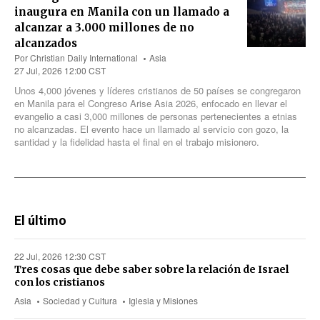
inaugura en Manila con un llamado a
alcanzar a 3.000 millones de no
alcanzados
Por
Christian Daily International
Asia
27 Jul, 2026 12:00 CST
Unos 4,000 jóvenes y líderes cristianos
de 50
países se congregaron
en Manila para el Congreso Arise Asia 2026, enfocado en llevar el
evangelio a casi 3,000 millones de personas pertenecientes a etnias
no alcanzadas. El evento hace un llamado al servicio con gozo, la
santidad y la fidelidad hasta el final en el trabajo misionero.
El último
22 Jul, 2026 12:30 CST
Tres cosas que debe saber sobre la relación de Israel
con los cristianos
Asia
Sociedad y Cultura
Iglesia y Misiones