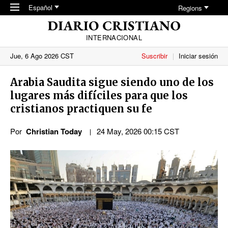
Skip to main content
Español
Regions
INTERNACIONAL
Jue, 6 Ago 2026 CST
Suscribir
Iniciar sesión
Arabia Saudita sigue siendo uno de los
lugares más difíciles para que los
cristianos practiquen su fe
Por
Christian Today
24 May, 2026 00:15 CST