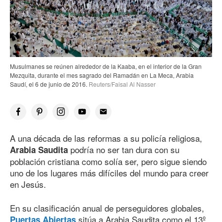
Musulmanes se reúnen alrededor de la Kaaba, en el interior de la Gran
Mezquita, durante el mes sagrado del Ramadán en La Meca, Arabia
Saudí, el 6 de junio
de 201
6
.
Reuters/Faisal Al Nasser
A una década de las reformas a su policía religiosa,
podría no ser tan dura con su
Arabia Saudita
población cristiana como solía ser, pero sigue siendo
uno de los lugares más difíciles del mundo para creer
en Jesús.
En su clasificación anual de perseguidores globales,
sitúa a Arabia Saudita como el 13º
Puertas Abiertas