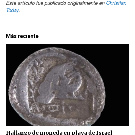
Este artículo fue publicado originalmente en
Christian
Today
.
Más reciente
Hallazgo de moneda en playa de Israel