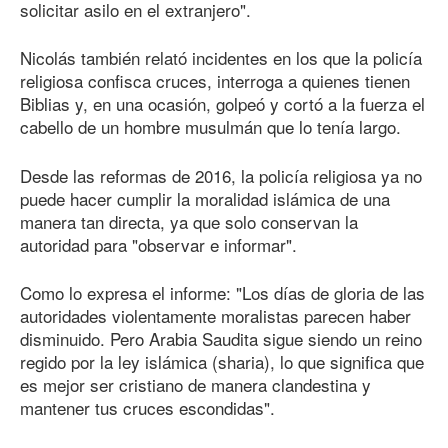
solicitar asilo en el extranjero".
Nicolás también relató incidentes en los que la policía
religiosa confisca cruces, interroga a quienes tienen
Biblias y, en una ocasión, golpeó y cortó a la fuerza el
cabello de un hombre musulmán que lo tenía largo.
Desde las reformas
de 201
6
, la policía religiosa ya no
puede hacer cumplir la moralidad islámica de una
manera tan directa, ya que solo conservan la
autoridad para "observar e informar".
Como lo expresa el informe: "Los días de gloria de las
autoridades violentamente moralistas parecen haber
disminuido. Pero Arabia Saudita sigue siendo un reino
regido por la ley islámica (sharia), lo que significa que
es mejor ser cristiano de manera clandestina y
mantener tus cruces escondidas".