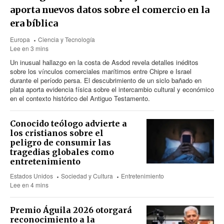
aporta nuevos datos sobre el comercio en la
era bíblica
Europa
Ciencia y Tecnología
Lee en 3 mins
Un inusual hallazgo en la costa de Asdod revela detalles inéditos
sobre los vínculos comerciales marítimos entre Chipre e Israel
durante el período persa. El descubrimiento de un siclo bañado en
plata aporta evidencia física sobre el intercambio cultural y económico
en el contexto histórico del Antiguo Testamento.
Conocido teólogo advierte a
los cristianos sobre el
peligro de consumir las
tragedias globales como
entretenimiento
Estados Unidos
Sociedad y Cultura
Entretenimiento
Lee en 4 mins
Premio Águila 2026 otorgará
reconocimiento a la