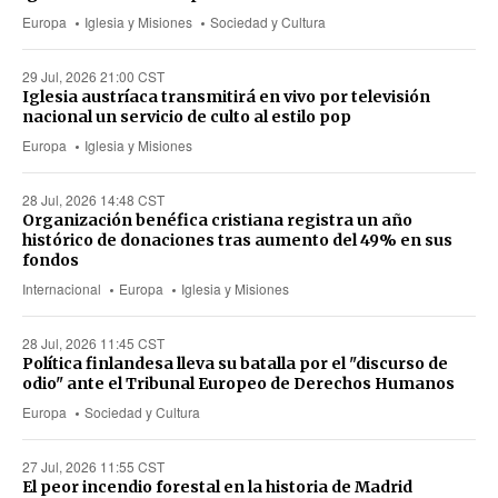
Europa
Iglesia y Misiones
Sociedad y Cultura
29 Jul, 2026 21:00 CST
Iglesia austríaca transmitirá en vivo por televisión
nacional un servicio de culto al estilo pop
Europa
Iglesia y Misiones
28 Jul, 2026 14:48 CST
Organización benéfica cristiana registra un año
histórico de donaciones tras aumento del 49% en sus
fondos
Internacional
Europa
Iglesia y Misiones
28 Jul, 2026 11:45 CST
Política finlandesa lleva su batalla por el "discurso de
odio" ante el Tribunal Europeo de Derechos Humanos
Europa
Sociedad y Cultura
27 Jul, 2026 11:55 CST
El peor incendio forestal en la historia de Madrid