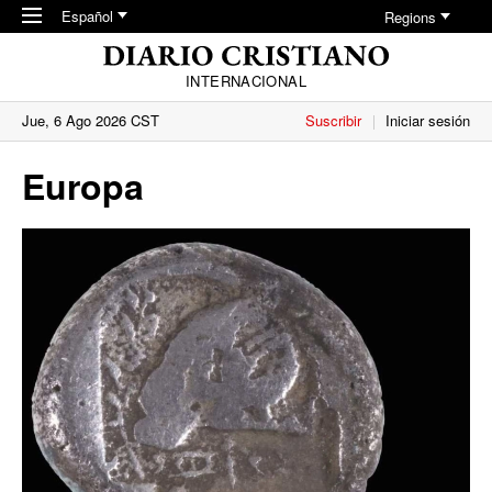
Skip to main content
Español
Regions
INTERNACIONAL
Jue, 6 Ago 2026 CST
Suscribir
Iniciar sesión
Europa