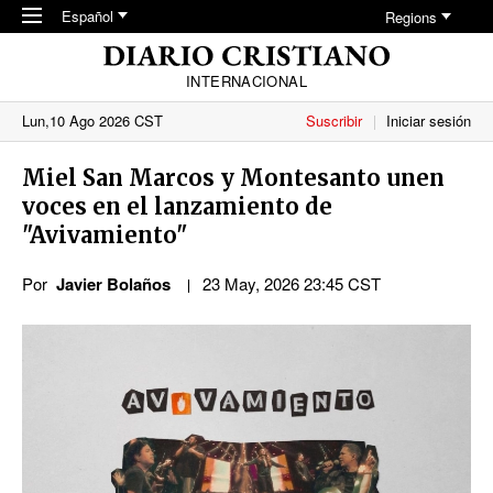
Skip to main content
Español
Regions
INTERNACIONAL
Lun,10 Ago 2026 CST
Suscribir
Iniciar sesión
Miel San Marcos y Montesanto unen
voces en el lanzamiento de
"Avivamiento"
Por
Javier Bolaños
23 May, 2026 23:45 CST