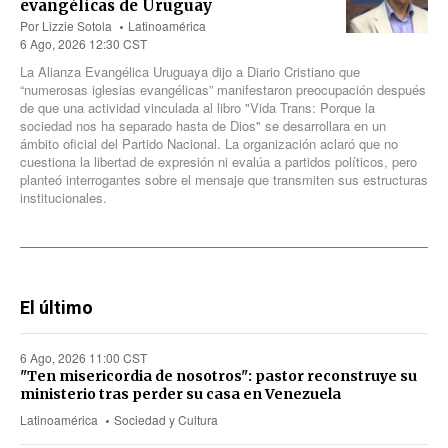
evangélicas de Uruguay
Por
Lizzie Sotola
Latinoamérica
6 Ago, 2026 12:30 CST
La Alianza Evangélica Uruguaya dijo a Diario Cristiano que
“numerosas iglesias evangélicas” manifestaron preocupación después
de que una actividad vinculada al libro "Vida Trans: Porque la
sociedad nos ha separado hasta de Dios" se desarrollara en un
ámbito oficial del Partido Nacional. La organización aclaró que no
cuestiona la libertad de expresión ni evalúa a partidos políticos, pero
planteó interrogantes sobre el mensaje que transmiten sus estructuras
institucionales.
El último
6 Ago, 2026 11:00 CST
"Ten misericordia de nosotros": pastor reconstruye su
ministerio tras perder su casa en Venezuela
Latinoamérica
Sociedad y Cultura