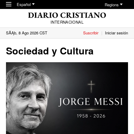
Skip to main content
Español
Regions
INTERNACIONAL
SĂĄb, 8 Ago 2026 CST
Suscribir
Iniciar sesión
Sociedad y Cultura