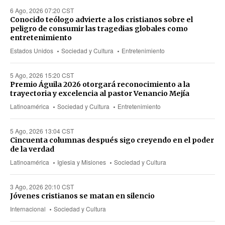
6 Ago, 2026 07:20 CST
Conocido teólogo advierte a los cristianos sobre el
peligro de consumir las tragedias globales como
entretenimiento
Estados Unidos
Sociedad y Cultura
Entretenimiento
5 Ago, 2026 15:20 CST
Premio Águila 2026 otorgará reconocimiento a la
trayectoria y excelencia al pastor Venancio Mejía
Latinoamérica
Sociedad y Cultura
Entretenimiento
5 Ago, 2026 13:04 CST
Cincuenta columnas después sigo creyendo en el poder
de la verdad
Latinoamérica
Iglesia y Misiones
Sociedad y Cultura
3 Ago, 2026 20:10 CST
Jóvenes cristianos se matan en silencio
Internacional
Sociedad y Cultura