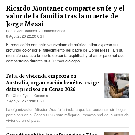
Ricardo Montaner comparte su fe y el
valor de la familia tras la muerte de
Jorge Messi
Por
Javier Bolaños
Latinoamérica
8 Ago, 2026 22:20 CST
El reconocido cantante venezolano de música latina expresó su
profundo dolor por el fallecimiento del padre de Lionel Messi. En su
mensaje destacó la fuerte cercanía espiritual y el amor paternal que
compartieron durante sus últimos diálogos.
Falta de vivienda empeora en
Australia, organización benéfica exige
datos precisos en Censo 2026
Por
Chris Eyte
Oceanía
7 Ago, 2026 13:00 CST
La organización Mission Australia insta a que las personas sin hogar
participen en el Censo 2026 para reflejar el impacto real de la crisis de
vivienda en el país.