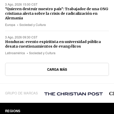
3 Ago, 2026 15:00 CST
"Quieren destruir nuestro país": Trabajador de una ONG
cristiana alerta sobre la crisis de radicalización en
Alemania
Europa
Sociedad y Cultura
3 Ago, 2026 09:30 CST
Honduras: evento espiritista en universidad pública
desata cuestionamientos de evangélicos
Latinoamérica
Sociedad y Cultura
CARGA MÁS
GRUPO DE MARCAS
REGIONS