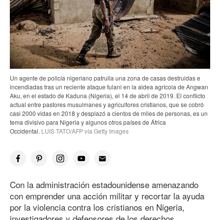
Un agente de policía nigeriano patrulla una zona de casas destruidas e
incendiadas tras un reciente ataque fulani en la aldea agrícola de Angwan
Aku, en el estado de Kaduna (Nigeria), el 14 de abril de 2019. El conflicto
actual entre pastores musulmanes y agricultores cristianos, que se cobró
casi 2000 vidas en 2018 y desplazó a cientos de miles de personas, es un
tema divisivo para Nigeria y algunos otros países de África
Occidental.
LUIS TATO/AFP vía Getty Images
Con la administración estadounidense amenazando
con emprender una acción militar y recortar la ayuda
por la violencia contra los cristianos en Nigeria,
investigadores y defensores de los derechos