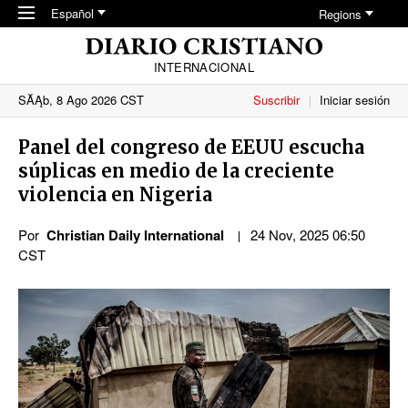
Skip to main content
Español
Regions
INTERNACIONAL
SĂĄb, 8 Ago 2026 CST
Suscribir
Iniciar sesión
Panel del congreso de EEUU escucha
súplicas en medio de la creciente
violencia en Nigeria
Por
Christian Daily International
24 Nov, 2025 06:50
CST