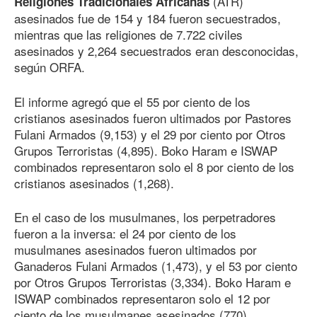
(ATR)
Religiones Tradicionales Africanas
asesinados fue de 154 y 184 fueron secuestrados,
mientras que las religiones de 7.722 civiles
asesinados y 2,264 secuestrados eran desconocidas,
según ORFA.
El informe agregó que el 55 por ciento de los
cristianos asesinados fueron ultimados por Pastores
Fulani Armados (9,153) y el 29 por ciento por Otros
Grupos Terroristas (4,895). Boko Haram e ISWAP
combinados representaron solo el 8 por ciento de los
cristianos asesinados (1,268).
En el caso de los musulmanes, los perpetradores
fueron a la inversa: el 24 por ciento de los
musulmanes asesinados fueron ultimados por
Ganaderos Fulani Armados (1,473), y el 53 por ciento
por Otros Grupos Terroristas (3,334). Boko Haram e
ISWAP combinados representaron solo el 12 por
ciento de los musulmanes asesinados (770).