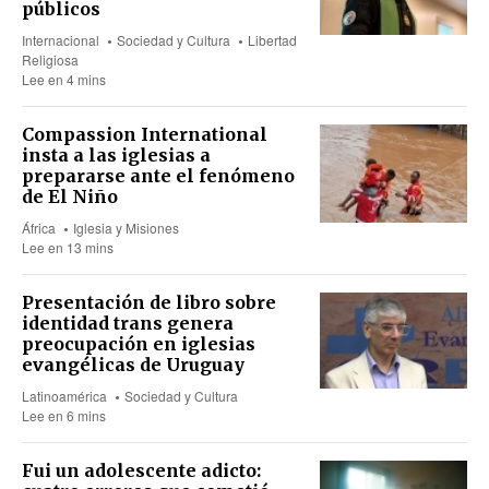
públicos
Internacional
Sociedad y Cultura
Libertad
Religiosa
Lee en 4 mins
Compassion International
insta a las iglesias a
prepararse ante el fenómeno
de El Niño
África
Iglesia y Misiones
Lee en 13 mins
Presentación de libro sobre
identidad trans genera
preocupación en iglesias
evangélicas de Uruguay
Latinoamérica
Sociedad y Cultura
Lee en 6 mins
Fui un adolescente adicto: