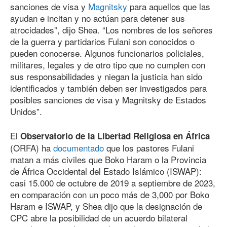
sanciones de visa y
Magnitsky
para aquellos que las
ayudan e incitan y no actúan para detener sus
atrocidades”, dijo Shea. “Los nombres de los señores
de la guerra y partidarios Fulani son conocidos o
pueden conocerse. Algunos funcionarios policiales,
militares, legales y de otro tipo que no cumplen con
sus responsabilidades y niegan la justicia han sido
identificados y también deben ser investigados para
posibles sanciones de visa y Magnitsky de Estados
Unidos”.
El
Observatorio de la Libertad Religiosa en África
(ORFA) ha
documentado
que los pastores Fulani
matan a más civiles que Boko Haram o la Provincia
de África Occidental del Estado Islámico (ISWAP):
casi 15.000 de octubre de 2019 a septiembre de 2023,
en comparación con un poco más de 3,000 por Boko
Haram e ISWAP, y Shea dijo que la designación de
CPC abre la posibilidad de un acuerdo bilateral