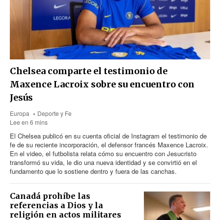
Chelsea comparte el testimonio de
Maxence Lacroix sobre su encuentro con
Jesús
Europa
Deporte y Fe
Lee en 6 mins
El Chelsea publicó en su cuenta oficial de Instagram el testimonio de
fe de su reciente incorporación, el defensor francés Maxence Lacroix.
En el video, el futbolista relata cómo su encuentro con Jesucristo
transformó su vida, le dio una nueva identidad y se convirtió en el
fundamento que lo sostiene dentro y fuera de las canchas.
Canadá prohíbe las
referencias a Dios y la
religión en actos militares