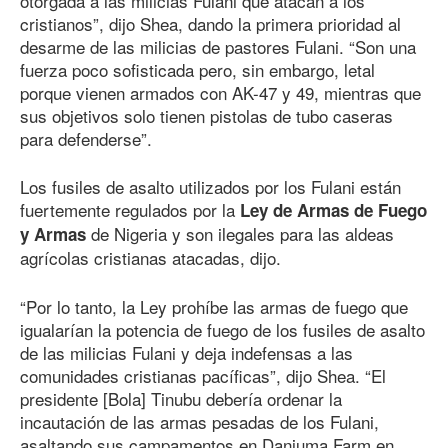
otorgada a las milicias Fulani que atacan a los
cristianos”, dijo Shea, dando la primera prioridad al
desarme de las milicias de pastores Fulani. “Son una
fuerza poco sofisticada pero, sin embargo, letal
porque vienen armados con AK-47 y 49, mientras que
sus objetivos solo tienen pistolas de tubo caseras
para defenderse”.
Los fusiles de asalto utilizados por los Fulani están
fuertemente regulados por la
Ley de Armas de Fuego
de Nigeria y son ilegales para las aldeas
y Armas
agrícolas cristianas atacadas, dijo.
“Por lo tanto, la Ley prohíbe las armas de fuego que
igualarían la potencia de fuego de los fusiles de asalto
de las milicias Fulani y deja indefensas a las
comunidades cristianas pacíficas”, dijo Shea. “El
presidente [Bola] Tinubu debería ordenar la
incautación de las armas pesadas de los Fulani,
asaltando sus campamentos en Danjuma Farm en