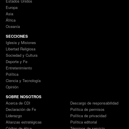
Estados Unidos
Europa
Asia
África
Oceanía
SECCIONES
Iglesia y Misiones
Libertad Religiosa
Sociedad y Cultura
Deporte y Fe
Entretenimiento
Política
Ciencia y Tecnología
Opinión
SOBRE NOSOTROS
Acerca de CDI
Descargo de responsabilidad
Declaración de Fe
Política de permisos
Liderazgo
Política de privacidad
Alianzas estratégicas
Política editorial
Código de ética
Términos de servicio