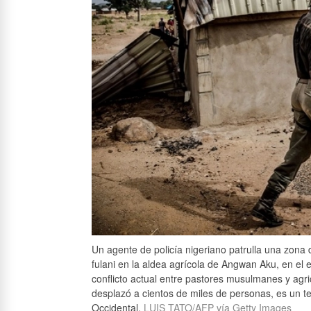
Un agente de policía nigeriano patrulla una zona 
fulani en la aldea agrícola de Angwan Aku, en el e
conflicto actual entre pastores musulmanes y agri
desplazó a cientos de miles de personas, es un te
Occidental.
LUIS TATO/AFP vía Getty Images