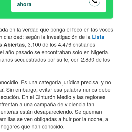
ahora
ada en la verdad que ponga el foco en las voces
 claridad: según la investigación de la
Lista
3.100 de los 4.476 cristianos
 Abiertas,
el año pasado se encontraban solo en Nigeria.
tianos secuestrados por su fe, con 2.830 de los
enocidio. Es una categoría jurídica precisa, y no
. Sin embargo, evitar esa palabra nunca debe
rsecución. En el Cinturón Medio y las regiones
 enfrentan a una campaña de violencia tan
s enteras están desapareciendo. Se queman
amilias se ven obligadas a huir por la noche, a
s hogares que han conocido.