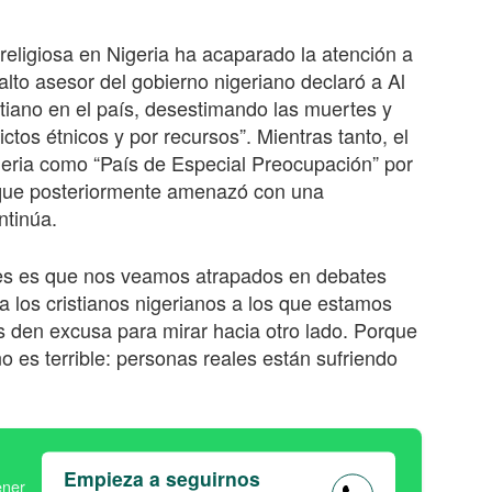
d religiosa en Nigeria ha acaparado la atención a
alto asesor del gobierno nigeriano declaró a Al
stiano en el país, desestimando las muertes y
tos étnicos y por recursos”. Mientras tanto, el
geria como “País de Especial Preocupación” por
no que posteriormente amenazó con una
ntinúa.
nes es que nos veamos atrapados en debates
a los cristianos nigerianos a los que estamos
s den excusa para mirar hacia otro lado. Porque
o es terrible: personas reales están sufriendo
Empieza a seguirnos