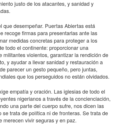
miento justo de los atacantes, y sanidad y
adas.
l que desempeñar. Puertas Abiertas está
ue recoge firmas para presentarlas ante las
omar medidas concretas para proteger a los
 de todo el continente: proporcionar una
 militantes violentos, garantizar la rendición de
o, y ayudar a llevar sanidad y restauración a
de parecer un gesto pequeño, pero juntas,
ndiales que los perseguidos no están olvidados.
xige empatía y oración. Las iglesias de todo el
yentes nigerianos a través de la concienciación,
ando una parte del cuerpo sufre, nos dicen las
 se trata de política ni de fronteras. Se trata de
 merecen vivir seguras y en paz.