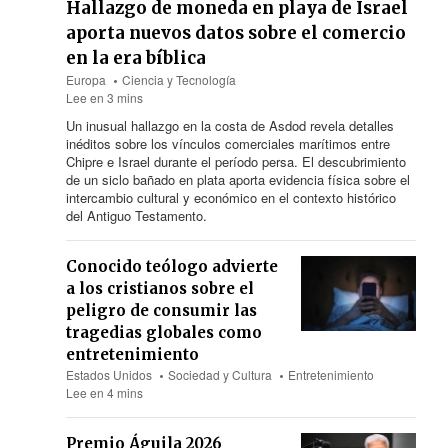
Hallazgo de moneda en playa de Israel
aporta nuevos datos sobre el comercio
en la era bíblica
Europa
Ciencia y Tecnología
Lee en 3 mins
Un inusual hallazgo en la costa de Asdod revela detalles
inéditos sobre los vínculos comerciales marítimos entre
Chipre e Israel durante el período persa. El descubrimiento
de un siclo bañado en plata aporta evidencia física sobre el
intercambio cultural y económico en el contexto histórico
del Antiguo Testamento.
Conocido teólogo advierte
a los cristianos sobre el
peligro de consumir las
tragedias globales como
entretenimiento
Estados Unidos
Sociedad y Cultura
Entretenimiento
Lee en 4 mins
Premio Águila 2026