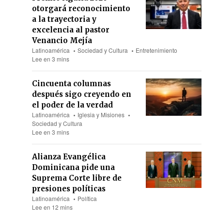
otorgará reconocimiento
a la trayectoria y
excelencia al pastor
Venancio Mejía
Latinoamérica
Sociedad y Cultura
Entretenimiento
Lee en 3 mins
Cincuenta columnas
después sigo creyendo en
el poder de la verdad
Latinoamérica
Iglesia y Misiones
Sociedad y Cultura
Lee en 3 mins
Alianza Evangélica
Dominicana pide una
Suprema Corte libre de
presiones políticas
Latinoamérica
Política
Lee en 12 mins