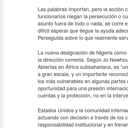
Las palabras importan, pero la acción 
funcionarios niegan la persecución o c
asunto fuera de todo o nada, se corre e
difícil esperar que llegue la ayuda ad
Perseguida sobre lo que realmente serv
La nueva designación de Nigeria como 
la dirección correcta. Según Jo Newho
Abiertas en África subsahariana, es “u
a gran escala, y un importante reconoc
los más vulnerables en algunas partes 
oportunidad para una presión internacio
cuentas y la protección, no en la interve
Estados Unidos y la comunidad interna
actuando con decisión a través de los 
responsabilidad institucional y en frena