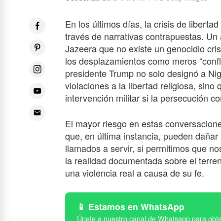
En los últimos días, la crisis de liberta
través de narrativas contrapuestas. Un 
Jazeera que no existe un genocidio cri
los desplazamientos como meros “conflic
presidente Trump no solo designó a Ni
violaciones a la libertad religiosa, si
intervención militar si la persecución co
El mayor riesgo en estas conversacio
que, en última instancia, pueden dañar 
llamados a servir, si permitimos que no
la realidad documentada sobre el terren
una violencia real a causa de su fe.
Estamos en WhatsApp