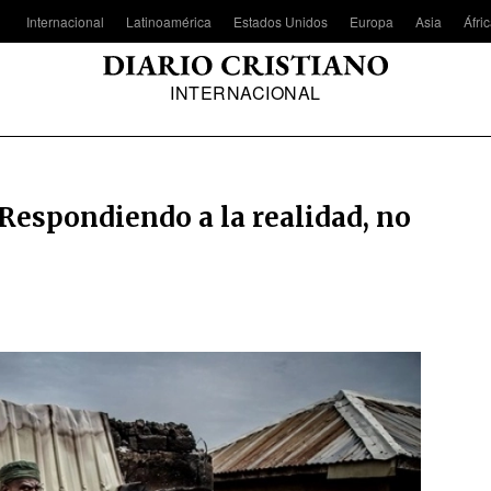
Internacional
Latinoamérica
Estados Unidos
Europa
Asia
Áfri
INTERNACIONAL
 Respondiendo a la realidad, no