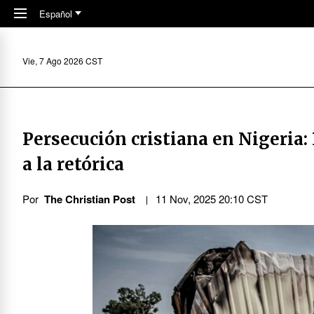
Skip to main content
Español
Vie, 7 Ago 2026 CST
Persecución cristiana en Nigeria:
a la retórica
Por
The Christian Post
11 Nov, 2025 20:10 CST