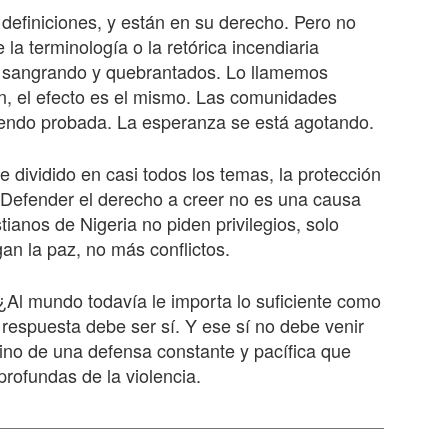
definiciones, y están en su derecho. Pero no
la terminología o la retórica incendiaria
n sangrando y quebrantados. Lo llamemos
ón, el efecto es el mismo. Las comunidades
iendo probada. La esperanza se está agotando.
ividido en casi todos los temas, la protección
s. Defender el derecho a creer no es una causa
ianos de Nigeria no piden privilegios, solo
gan la paz, no más conflictos.
Al mundo todavía le importa lo suficiente como
respuesta debe ser sí. Y ese sí no debe venir
no de una defensa constante y pacífica que
rofundas de la violencia.