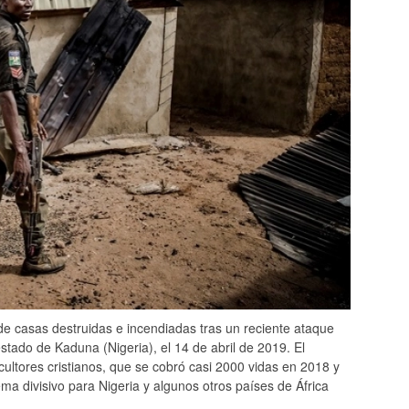
de casas destruidas e incendiadas tras un reciente ataque
stado de Kaduna (Nigeria), el 14 de abril de 2019. El
cultores cristianos, que se cobró casi 2000 vidas en 2018 y
ma divisivo para Nigeria y algunos otros países de África