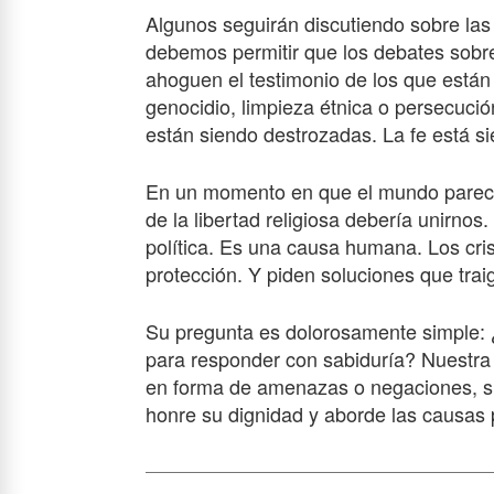
Algunos seguirán discutiendo sobre las 
debemos permitir que los debates sobre 
ahoguen el testimonio de los que está
genocidio, limpieza étnica o persecuci
están siendo destrozadas. La fe está s
En un momento en que el mundo parece d
de la libertad religiosa debería unirno
política. Es una causa humana. Los crist
protección. Y piden soluciones que trai
Su pregunta es dolorosamente simple: ¿
para responder con sabiduría? Nuestra 
en forma de amenazas o negaciones, si
honre su dignidad y aborde las causas p