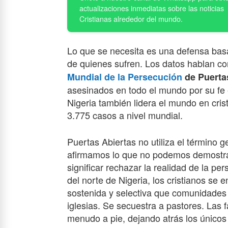
Lo que se necesita es una defensa bas
de quienes sufren. Los datos hablan con
Mundial de la Persecución
de Puertas
asesinados en todo el mundo por su fe 
Nigeria también lidera el mundo en cris
3.775 casos a nivel mundial.
Puertas Abiertas no utiliza el término g
afirmamos lo que no podemos demostrar
significar rechazar la realidad de la pe
del norte de Nigeria, los cristianos se
sostenida y selectiva que comunidade
iglesias. Se secuestra a pastores. Las f
menudo a pie, dejando atrás los único