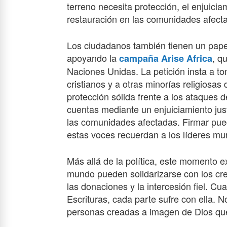
terreno necesita protección, el enjuicia
restauración en las comunidades afect
Los ciudadanos también tienen un pape
apoyando la
, q
campaña Arise Africa
Naciones Unidas. La petición insta a t
cristianos y a otras minorías religiosas
protección sólida frente a los ataques de
cuentas mediante un enjuiciamiento just
las comunidades afectadas. Firmar pue
estas voces recuerdan a los líderes mu
Más allá de la política, este momento e
mundo pueden solidarizarse con los cre
las donaciones y la intercesión fiel. Cu
Escrituras, cada parte sufre con ella. No
personas creadas a imagen de Dios que