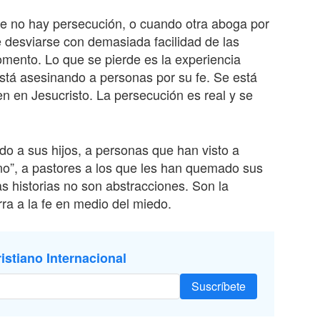
ue no hay persecución, o cuando otra aboga por
e desviarse con demasiada facilidad de las
omento. Lo que se pierde es la experiencia
 está asesinando a personas por su fe. Se está
 en Jesucristo. La persecución es real y se
 a sus hijos, a personas que han visto a
ano”, a pastores a los que les han quemado sus
as historias no son abstracciones. Son la
rra a la fe en medio del miedo.
istiano Internacional
Suscríbete