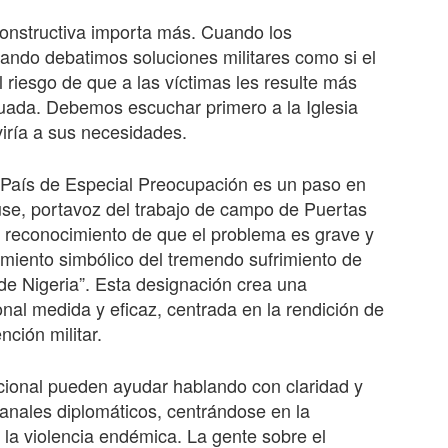
constructiva importa más. Cuando los
uando debatimos soluciones militares como si el
l riesgo de que a las víctimas les resulte más
ecuada. Debemos escuchar primero a la Iglesia
iría a sus necesidades.
País de Especial Preocupación es un paso en
use, portavoz del trabajo de campo de Puertas
n reconocimiento de que el problema es grave y
imiento simbólico del tremendo sufrimiento de
de Nigeria”. Esta designación crea una
nal medida y eficaz, centrada en la rendición de
nción militar.
cional pueden ayudar hablando con claridad y
canales diplomáticos, centrándose en la
r la violencia endémica. La gente sobre el