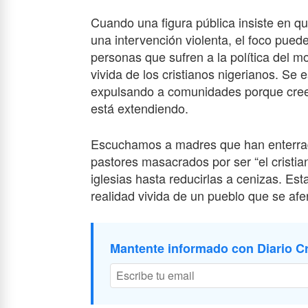
Cuando una figura pública insiste en q
una intervención violenta, el foco pued
personas que sufren a la política del m
vivida de los cristianos nigerianos. Se
expulsando a comunidades porque creen
está extendiendo.
Escuchamos a madres que han enterrado
pastores masacrados por ser “el cristi
iglesias hasta reducirlas a cenizas. Est
realidad vivida de un pueblo que se afe
Mantente informado con Diario Cr