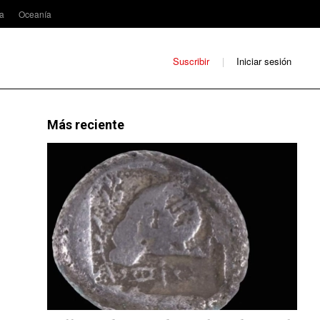
ca
Oceanía
Suscribir
Iniciar sesión
Más reciente