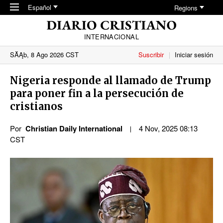
Skip to main content
Español
Regions
INTERNACIONAL
SĂĄb, 8 Ago 2026 CST
Suscribir
Iniciar sesión
Nigeria responde al llamado de Trump
para poner fin a la persecución de
cristianos
Por
Christian Daily International
4 Nov, 2025 08:13
CST