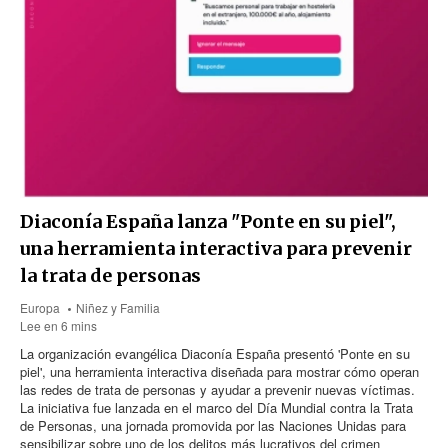
Diaconía España lanza "Ponte en su piel",
una herramienta interactiva para prevenir
la trata de personas
Europa
Niñez y Familia
Lee en 6 mins
La organización evangélica Diaconía España presentó 'Ponte en su
piel', una herramienta interactiva diseñada para mostrar cómo operan
las redes de trata de personas y ayudar a prevenir nuevas víctimas.
La iniciativa fue lanzada en el marco del Día Mundial contra la Trata
de Personas, una jornada promovida por las Naciones Unidas para
sensibilizar sobre uno de los delitos más lucrativos del crimen