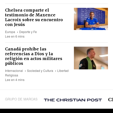
Chelsea comparte el
testimonio de Maxence
Lacroix sobre su encuentro
con Jesús
Europa
Deporte y Fe
Lee en 6 mins
Canadá prohíbe las
referencias a Dios y la
religión en actos militares
públicos
Internacional
Sociedad y Cultura
Libertad
Religiosa
Lee en 4 mins
GRUPO DE MARCAS