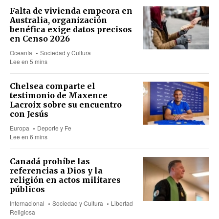
Falta de vivienda empeora en
Australia, organización
benéfica exige datos precisos
en Censo 2026
Oceanía
Sociedad y Cultura
Lee en 5 mins
Chelsea comparte el
testimonio de Maxence
Lacroix sobre su encuentro
con Jesús
Europa
Deporte y Fe
Lee en 6 mins
Canadá prohíbe las
referencias a Dios y la
religión en actos militares
públicos
Internacional
Sociedad y Cultura
Libertad
Religiosa