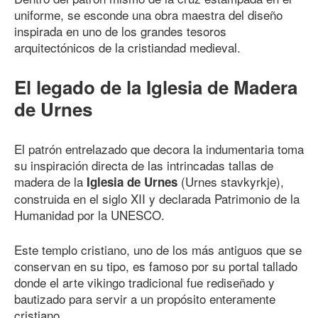
uniforme, se esconde una obra maestra del diseño
inspirada en uno de los grandes tesoros
arquitectónicos de la cristiandad medieval.
El legado de la Iglesia de Madera
de Urnes
El patrón entrelazado que decora la indumentaria toma
su inspiración directa de las intrincadas tallas de
madera de la
(Urnes stavkyrkje),
Iglesia de Urnes
construida en el siglo XII y declarada Patrimonio de la
Humanidad por la UNESCO.
Este templo cristiano, uno de los más antiguos que se
conservan en su tipo, es famoso por su portal tallado
donde el arte vikingo tradicional fue rediseñado y
bautizado para servir a un propósito enteramente
cristiano.