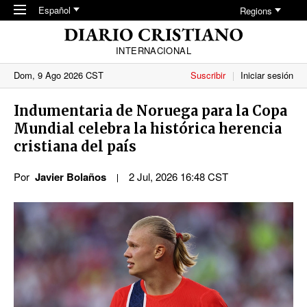
Skip to main content
Español
Regions
INTERNACIONAL
Dom, 9 Ago 2026 CST
Suscribir
Iniciar sesión
Indumentaria de Noruega para la Copa
Mundial celebra la histórica herencia
cristiana del país
Por
Javier Bolaños
2 Jul, 2026 16:48 CST