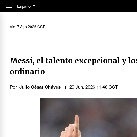
Skip to main content
Español
Vie, 7 Ago 2026 CST
Messi, el talento excepcional y l
ordinario
Por
Julio César Cháves
29 Jun, 2026 11:48 CST