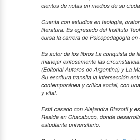
cientos de notas en medios de su ciudad
Cuenta con estudios en teología, oratori
literatura. Es egresado del Instituto T
cursa la carrera de Psicopedagogía en e
Es autor de los libros La conquista de l
manejar exitosamente las circunstancia
(Editorial Autores de Argentina) y La M
Su escritura transita la intersección entr
contemporánea y crítica social, con un
y vital.
Está casado con Alejandra Biazotti y es
Reside en Chacabuco, donde desarrolla 
estudiante universitario.