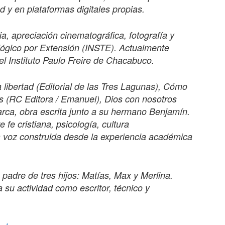
 y en plataformas digitales propias.
a, apreciación cinematográfica, fotografía y
eológico por Extensión (INSTE). Actualmente
l Instituto Paulo Freire de Chacabuco.
a libertad (Editorial de las Tres Lagunas), Cómo
s (RC Editora / Emanuel), Dios con nosotros
arca, obra escrita junto a su hermano Benjamín.
e fe cristiana, psicología, cultura
a voz construida desde la experiencia académica
 padre de tres hijos: Matías, Max y Merlina.
su actividad como escritor, técnico y