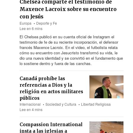
Chelsea comparte el testimonio de
Maxence Lacroix sobre su encuentro
con Jesús
Europa
Deporte y Fe
Lee en 6 mins
El Chelsea publicó en su cuenta oficial de Instagram el
testimonio de fe de su reciente incorporación, el defensor
francés Maxence Lacroix. En el video, el futbolista relata
cómo su encuentro con Jesucristo transformó su vida, le
dio una nueva identidad y se convirtió en el fundamento que
lo sostiene dentro y fuera de las canchas.
Canadá prohíbe las
referencias a Dios y la
religión en actos militares
públicos
Internacional
Sociedad y Cultura
Libertad Religiosa
Lee en 4 mins
Compassion International
insta a las iglesias a