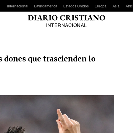
Internacional
Latinoamérica
Estados Unidos
Europa
Asia
Áfri
INTERNACIONAL
os dones que trascienden lo