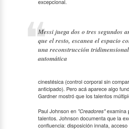
excepcional.
Messi juega dos o tres segundos a
que el resto, escanea el espacio c
una reconstrucción tridimensional
automática
cinestésica (control corporal sin compar
anticipado). Pero acá aparece algo fu
Gardner mostró que los talentos múltiple
Paul Johnson en
examina p
"Creadores"
talentos. Johnson documenta que la exc
confluencia: disposición innata, acceso