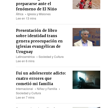
prepararse ante el
fenómeno de El Niño
África
Iglesia y Misiones
Lee en 13 mins
Presentación de libro
sobre identidad trans
genera preocupación en
iglesias evangélicas de
Uruguay
Latinoamérica
Sociedad y Cultura
Lee en 6 mins
Fui un adolescente adicto:
cuatro errores que
cometió mi familia
Internacional
Niñez y Familia
Sociedad y Cultura
Lee en 7 mins