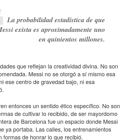
La probabilidad estadística de que
essi exista es aproximadamente uno
en quinientos millones.
ades que reflejan la creatividad divina. No son
comendada. Messi no se otorgó a sí mismo esa
 ni ese centro de gravedad bajo, ni esa
ó.
ren entonces un sentido ético específico. No son
ormas de cultivar lo recibido, de ser mayordomo
ntera de Barcelona fue un espacio donde Messi
e ya portaba. Las calles, los entrenamientos
n formas de honrar lo que recibió.