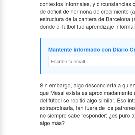
contextos informales, y circunstancias 
de déficit de hormona de crecimiento (a
estructura de la cantera de Barcelona (a
donde el fútbol fue aprendizaje informa
Mantente informado con Diario Cr
Sin embargo, algo desconcierta a quiene
que Messi exista es aproximadamente un
del fútbol se repitió algo similar. Eso i
extraordinaria, tan fuera de los patron
no siempre sabe responder: ¿es puro a
algo más?