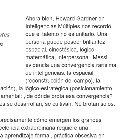
Ahora bien, Howard Gardner en
Inteligencias Múltiples nos recordó
ntes
que el talento no es unitario. Una
persona puede poseer brillantez
on
espacial, cinestésica, lógico-
matemática, interpersonal. Messi
evidencia una convergencia rarísima
de inteligencias: la espacial
(reconstrucción del campo), la
ación), la lógico-estratégica (posicionamiento
ndamental: ¿de dónde brota esa convergencia?
s se desarrollan, se cultivan. No brotan solos.
recisamente cómo emergen los grandes
elencia extraordinaria requiere una
 a aprendizaje formal, práctica obsesiva en