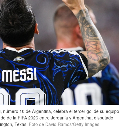
número 10 de Argentina, celebra el tercer gol de su equipo
ndo de la FIFA 2026 entre Jordania y Argentina, disputado
lington, Texas.
Foto de David Ramos/Getty Images