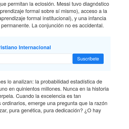
que permitan la eclosión. Messi tuvo diagnóstico
prendizaje formal sobre sí mismo), acceso a la
prendizaje formal institucional), y una infancia
l permanente. La conjunción no es accidental.
istiano Internacional
Suscríbete
s lo analizan: la probabilidad estadística de
o en quinientos millones. Nunca en la historia
nterpela. Cuando la excelencia es tan
es ordinarios, emerge una pregunta que la razón
zar, pura genética, pura dedicación? ¿O hay