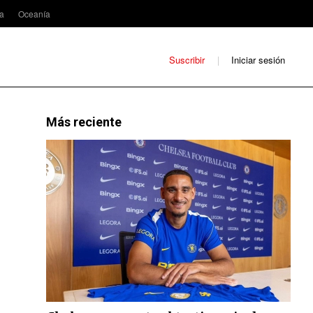
ca
Oceanía
Suscribir
Iniciar sesión
Más reciente