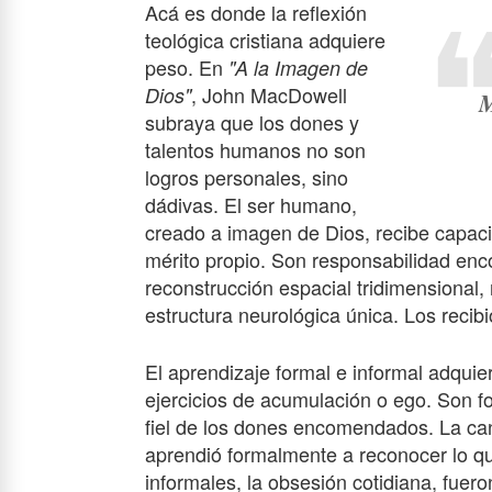
Acá es donde la reflexión
teológica cristiana adquiere
peso. En
"A la Imagen de
, John MacDowell
Dios"
M
subraya que los dones y
talentos humanos no son
logros personales, sino
dádivas. El ser humano,
creado a imagen de Dios, recibe capacid
mérito propio. Son responsabilidad en
reconstrucción espacial tridimensional,
estructura neurológica única. Los recibi
El aprendizaje formal e informal adquie
ejercicios de acumulación o ego. Son f
fiel de los dones encomendados. La ca
aprendió formalmente a reconocer lo qu
informales, la obsesión cotidiana, fuero