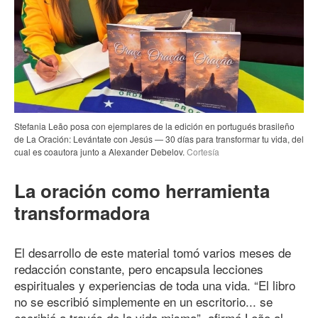
Stefania Leão posa con ejemplares de la edición en portugués brasileño
de La Oración: Levántate con Jesús — 30 días para transformar tu vida, del
cual es coautora junto a Alexander Debelov.
Cortesía
La oración como herramienta
transformadora
El desarrollo de este material tomó varios meses de
redacción constante, pero encapsula lecciones
espirituales y experiencias de toda una vida. “El libro
no se escribió simplemente en un escritorio... se
escribió a través de la vida misma”, afirmó Leão al