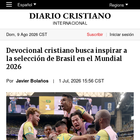
Skip to main content
Español
Regions
INTERNACIONAL
Dom, 9 Ago 2026 CST
Suscribir
Iniciar sesión
Devocional cristiano busca inspirar a
la selección de Brasil en el Mundial
2026
Por
Javier Bolaños
1 Jul, 2026 15:56 CST