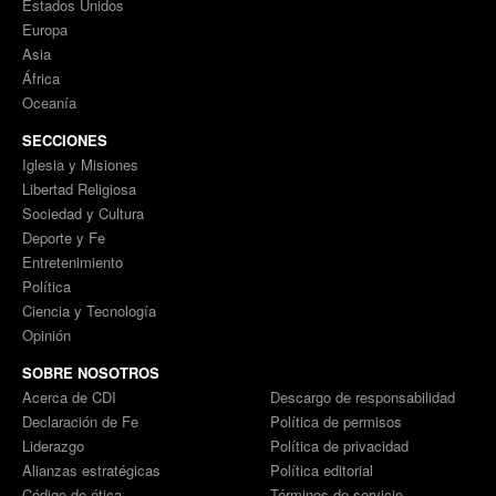
Estados Unidos
Europa
Asia
África
Oceanía
SECCIONES
Iglesia y Misiones
Libertad Religiosa
Sociedad y Cultura
Deporte y Fe
Entretenimiento
Política
Ciencia y Tecnología
Opinión
SOBRE NOSOTROS
Acerca de CDI
Descargo de responsabilidad
Declaración de Fe
Política de permisos
Liderazgo
Política de privacidad
Alianzas estratégicas
Política editorial
Código de ética
Términos de servicio