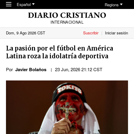
Skip to main content
Español
Regions
INTERNACIONAL
Dom, 9 Ago 2026 CST
Suscribir
Iniciar sesión
La pasión por el fútbol en América
Latina roza la idolatría deportiva
Por
Javier Bolaños
23 Jun, 2026 21:12 CST