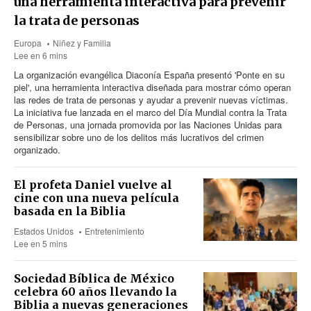
una herramienta interactiva para prevenir
la trata de personas
Europa
Niñez y Familia
Lee en 6 mins
La organización evangélica Diaconía España presentó 'Ponte en su
piel', una herramienta interactiva diseñada para mostrar cómo operan
las redes de trata de personas y ayudar a prevenir nuevas víctimas.
La iniciativa fue lanzada en el marco del Día Mundial contra la Trata
de Personas, una jornada promovida por las Naciones Unidas para
sensibilizar sobre uno de los delitos más lucrativos del crimen
organizado.
El profeta Daniel vuelve al
cine con una nueva película
basada en la Biblia
Estados Unidos
Entretenimiento
Lee en 5 mins
Sociedad Bíblica de México
celebra 60 años llevando la
Biblia a nuevas generaciones