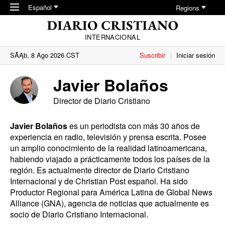
Skip to main content
Español
Regions
INTERNACIONAL
SĂĄb, 8 Ago 2026 CST
Suscribir
Iniciar sesión
Javier Bolaños
Director de Diario Cristiano
Javier Bolaños
es un periodista con más 30 años de
experiencia en radio, televisión y prensa escrita. Posee
un amplio conocimiento de la realidad latinoamericana,
habiendo viajado a prácticamente todos los países de la
región. Es actualmente director de Diario Cristiano
Internacional y de Christian Post español. Ha sido
Productor Regional para América Latina de Global News
Alliance (GNA), agencia de noticias que actualmente es
socio de Diario Cristiano Internacional.