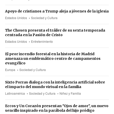
Apoyo de cristianos a Trump aleja a jóvenes de la iglesia
Estados Unidos
Sociedad y Cultura
The Chosen presenta el tráiler de su sexta temporada
centrada en la Pasión de Cristo
Estados Unidos
Entretenimiento
El peor incendio forestal en la historia de Madrid
amenaza un emblemático centro de campamentos
evangélico
Europa
Sociedad y Cultura
Sixto Porras dialoga con la inteligencia artificial sobre
el impacto del mundo virtual en la familia
Latinoamérica
Sociedad y Cultura
Niñez y Familia
Eccos y Un Corazón presentan "Ojos de amor", un nuevo
sencillo inspirado en la parábola del hijo pródigo