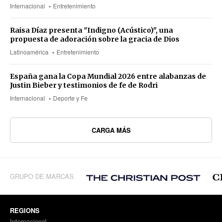
Internacional
Entretenimiento
Raisa Díaz presenta "Indigno (Acústico)", una
propuesta de adoración sobre la gracia de Dios
Latinoamérica
Entretenimiento
España gana la Copa Mundial 2026 entre alabanzas de
Justin Bieber y testimonios de fe de Rodri
Internacional
Deporte y Fe
CARGA MÁS
GRUPO DE MARCAS
REGIONS
Internacional