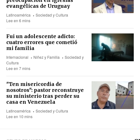
preocupación en iglesias
evangélicas de Uruguay
Latinoamérica
Sociedad y Cultura
Lee en 6 mins
Fui un adolescente adicto:
cuatro errores que cometió
mi familia
Internacional
Niñez y Familia
Sociedad y
Cultura
Lee en 7 mins
"Ten misericordia de
nosotros": pastor reconstruye
su ministerio tras perder su
casa en Venezuela
Latinoamérica
Sociedad y Cultura
Lee en 10 mins