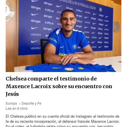
Chelsea comparte el testimonio de
Maxence Lacroix sobre su encuentro con
Jesús
Europa
Deporte y Fe
Lee en 6 mins
El Chelsea publicó en su cuenta oficial de Instagram el testimonio de
fe de su reciente incorporación, el defensor francés Maxence Lacroix.
En el video, el futbolista relata cómo su encuentro con Jesucristo