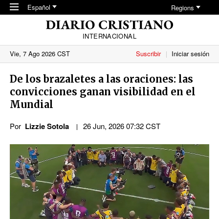
Skip to main content
Español
Regions
INTERNACIONAL
Vie, 7 Ago 2026 CST
Suscribir
Iniciar sesión
De los brazaletes a las oraciones: las
convicciones ganan visibilidad en el
Mundial
Por
Lizzie Sotola
26 Jun, 2026 07:32 CST