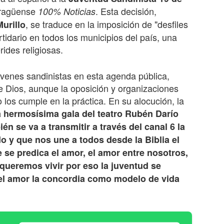
aragüense
. Esta decisión,
100% Noticias
, se traduce en la imposición de "desfiles
urillo
rtidario en todos los municipios del país, una
rides religiosas.
 jóvenes sandinistas en esta agenda pública,
de Dios, aunque la oposición y organizaciones
los cumple en la práctica. En su alocución, la
 hermosísima gala del teatro Rubén Darío
én se va a transmitir a través del canal 6 la
o y que nos une a todos desde la Biblia el
e se predica el amor, el amor entre nosotros,
 queremos vivir por eso la juventud se
el amor la concordia como modelo de vida