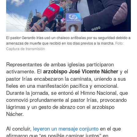
El pastor Gerardo Irías usó un chaleco antibalas por su seguridad debido a
amenazas de muerte que recibió en los días previos a la marcha.
Foto:
Captura de transmisión
Representantes de ambas iglesias participaron
activamente. El
y el
arzobispo José Vicente Nácher
pastor Irías encabezaron la caminata, uniendo a sus
fieles en una manifestación pacífica y emocional.
Durante la jornada, se entonó el Himno Nacional, que
conmovió profundamente al pastor Irías, provocando
lágrimas y un gesto de abrazo con el arzobispo
Nácher.
Al concluir,
leyeron un mensaje conjunto
en el que
afirmaron que “es posible caminar juntos” en