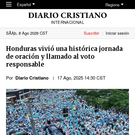
Skip to main content
Español
Regions
INTERNACIONAL
SĂĄb, 8 Ago 2026 CST
Suscribir
Iniciar sesión
Honduras vivió una histórica jornada
de oración y llamado al voto
responsable
Por
Diario Cristiano
17 Ago, 2025 14:30 CST