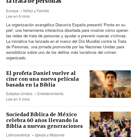
la trata de personas
Europa
Niñez y Familia
Lee en 6 mins
La organización evangélica Diaconía España presentó 'Ponte en su
piel', una herramienta interactiva diseñada para mostrar cómo operan
las redes de trata de personas y ayudar a prevenir nuevas víctimas.
La iniciativa fue lanzada en el marco del Día Mundial contra la Trata
de Personas, una jornada promovida por las Naciones Unidas para
sensibilizar sobre uno de los delitos más lucrativos del crimen
organizado.
El profeta Daniel vuelve al
cine con una nueva película
basada en la Biblia
Estados Unidos
Entretenimiento
Lee en 5 mins
Sociedad Bíblica de México
celebra 60 años llevando la
Biblia a nuevas generaciones
Latinoamérica
Iglesia y Misiones