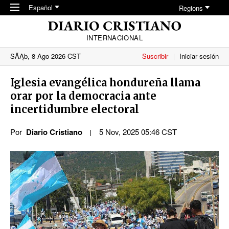
Skip to main content
Español
Regions
INTERNACIONAL
SĂĄb, 8 Ago 2026 CST
Suscribir
Iniciar sesión
Iglesia evangélica hondureña llama
orar por la democracia ante
incertidumbre electoral
Por
Diario Cristiano
5 Nov, 2025 05:46 CST