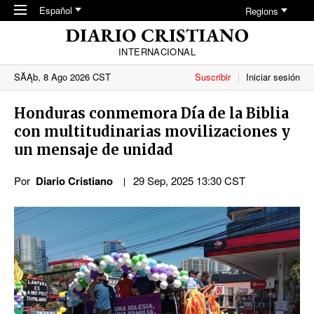
Skip to main content
Español
Regions
INTERNACIONAL
SĂĄb, 8 Ago 2026 CST
Suscribir
Iniciar sesión
Honduras conmemora Día de la Biblia
con multitudinarias movilizaciones y
un mensaje de unidad
Por
Diario Cristiano
29 Sep, 2025 13:30 CST