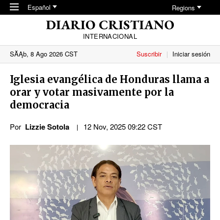
Skip to main content
Español
Regions
INTERNACIONAL
SĂĄb, 8 Ago 2026 CST
Suscribir
Iniciar sesión
Iglesia evangélica de Honduras llama a
orar y votar masivamente por la
democracia
Por
Lizzie Sotola
12 Nov, 2025 09:22 CST