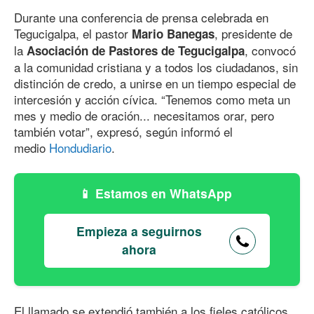
Durante una conferencia de prensa celebrada en
Tegucigalpa, el pastor
, presidente de
Mario Banegas
la
, convocó
Asociación de Pastores de Tegucigalpa
a la comunidad cristiana y a todos los ciudadanos, sin
distinción de credo, a unirse en un tiempo especial de
intercesión y acción cívica. “Tenemos como meta un
mes y medio de oración... necesitamos orar, pero
también votar”, expresó, según informó el
medio
Hondudiario
.
Estamos en WhatsApp
Empieza a seguirnos
ahora
El llamado se extendió también a los fieles católicos,