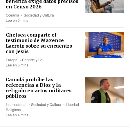
benéfica exige datos precisos
en Censo 2026
Oceanía
Sociedad y Cultura
Lee en 5 mins
Chelsea comparte el
testimonio de Maxence
Lacroix sobre su encuentro
con Jesús
Europa
Deporte y Fe
Lee en 6 mins
Canadá prohíbe las
referencias a Dios y la
religión en actos militares
públicos
Internacional
Sociedad y Cultura
Libertad
Religiosa
Lee en 4 mins