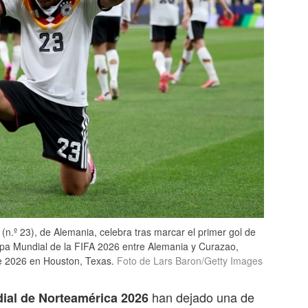
º 23), de Alemania, celebra tras marcar el primer gol de
opa Mundial de la FIFA 2026 entre Alemania y Curazao,
de 2026 en Houston, Texas.
Foto de Lars Baron/Getty Images
han dejado una de
ial de Norteamérica 2026