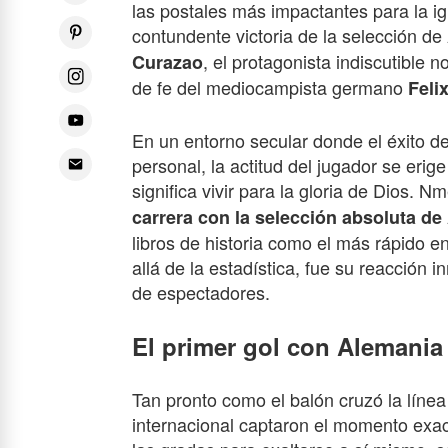
las postales más impactantes para la ig
contundente victoria de la selección de
, el protagonista indiscutible 
Curazao
de fe del mediocampista germano
Feli
En un entorno secular donde el éxito dep
personal, la actitud del jugador se eri
significa vivir para la gloria de Dios. 
carrera con la selección absoluta de
libros de historia como el más rápido e
allá de la estadística, fue su reacción 
de espectadores.
El primer gol con Alemania 
Tan pronto como el balón cruzó la línea
internacional captaron el momento exac