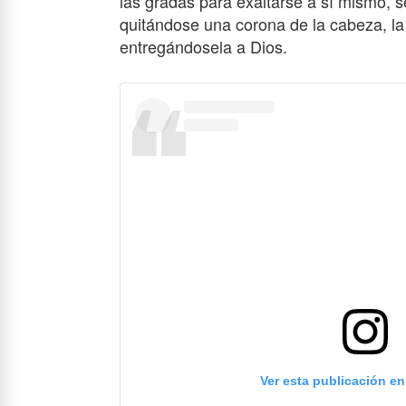
las gradas para exaltarse a sí mismo, s
quitándose una corona de la cabeza, la 
entregándosela a Dios.
Ver esta publicación e