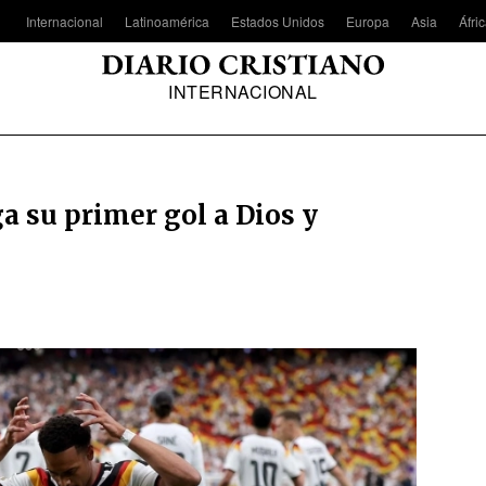
Internacional
Latinoamérica
Estados Unidos
Europa
Asia
Áfri
INTERNACIONAL
 su primer gol a Dios y