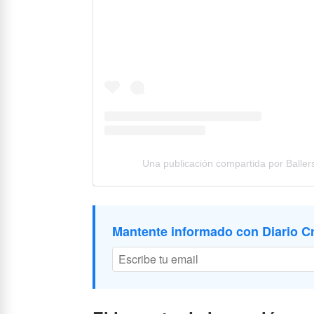
Una publicación compartida por Baller
Mantente informado con Diario Cr