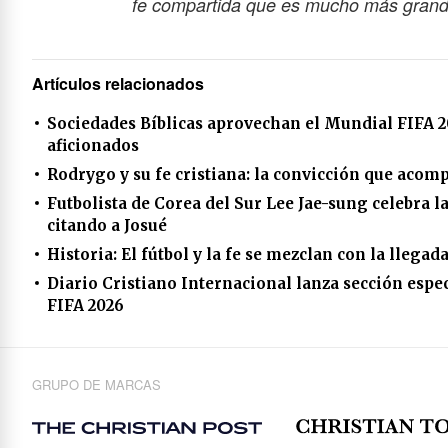
fe compartida que es mucho más grande 
Artículos relacionados
Sociedades Bíblicas aprovechan el Mundial FIFA 20
aficionados
Rodrygo y su fe cristiana: la convicción que acomp
Futbolista de Corea del Sur Lee Jae-sung celebra l
citando a Josué
Historia: El fútbol y la fe se mezclan con la llega
Diario Cristiano Internacional lanza sección espec
FIFA 2026
GRUPO DE MARCAS