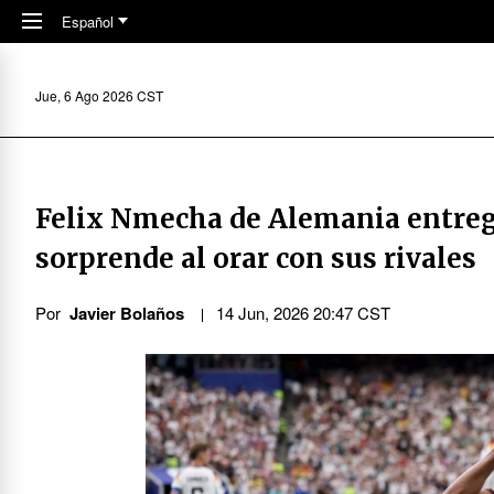
Skip to main content
Español
Jue, 6 Ago 2026 CST
Felix Nmecha de Alemania entrega
sorprende al orar con sus rivales
Por
Javier Bolaños
14 Jun, 2026 20:47 CST