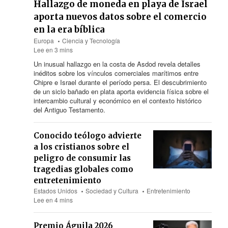
Hallazgo de moneda en playa de Israel
aporta nuevos datos sobre el comercio
en la era bíblica
Europa
Ciencia y Tecnología
Lee en 3 mins
Un inusual hallazgo en la costa de Asdod revela detalles
inéditos sobre los vínculos comerciales marítimos entre
Chipre e Israel durante el período persa. El descubrimiento
de un siclo bañado en plata aporta evidencia física sobre el
intercambio cultural y económico en el contexto histórico
del Antiguo Testamento.
Conocido teólogo advierte
a los cristianos sobre el
peligro de consumir las
tragedias globales como
entretenimiento
Estados Unidos
Sociedad y Cultura
Entretenimiento
Lee en 4 mins
Premio Águila 2026