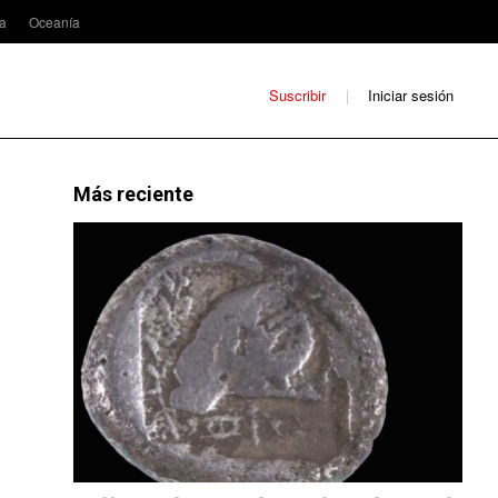
ca
Oceanía
Suscribir
Iniciar sesión
Más reciente