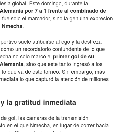
lesia global. Este domingo, durante la
Alemania por 7 a 1 frente al combinado de
no fue solo el marcador, sino la genuina expresión
.
x Nmecha
ortivo suele atribuirse al ego y la destreza
ge como un recordatorio contundente de lo que
Nmecha no solo marcó el
primer gol de su
, sino que este tanto ingresó a los
 Alemania
n lo que va de éste torneo. Sin embargo, más
inmediata lo que capturó la atención de millones
y la gratitud inmediata
 de gol, las cámaras de la transmisión
to en el que Nmecha, en lugar de correr hacia