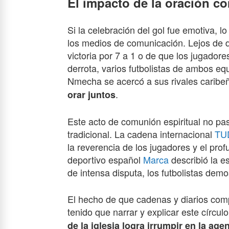
El impacto de la oración co
Si la celebración del gol fue emotiva, lo
los medios de comunicación. Lejos de de
victoria por 7 a 1 o de que los jugadore
derrota, varios futbolistas de ambos e
Nmecha se acercó a sus rivales caribe
.
orar juntos
Este acto de comunión espiritual no pa
tradicional. La cadena internacional
TU
la reverencia de los jugadores y el prof
deportivo español
Marca
describió la e
de intensa disputa, los futbolistas dem
El hecho de que cadenas y diarios comp
tenido que narrar y explicar este círcu
de la iglesia logra irrumpir en la age