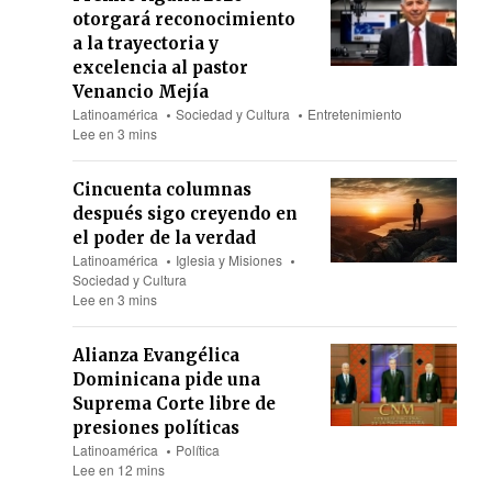
otorgará reconocimiento
a la trayectoria y
excelencia al pastor
Venancio Mejía
Latinoamérica
Sociedad y Cultura
Entretenimiento
Lee en 3 mins
Cincuenta columnas
después sigo creyendo en
el poder de la verdad
Latinoamérica
Iglesia y Misiones
Sociedad y Cultura
Lee en 3 mins
Alianza Evangélica
Dominicana pide una
Suprema Corte libre de
presiones políticas
Latinoamérica
Política
Lee en 12 mins