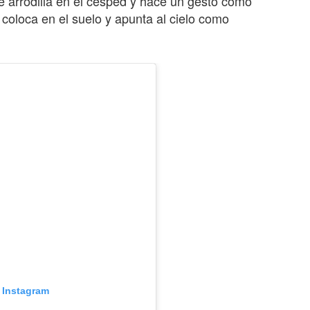
e arrodilla en el césped y hace un gesto como
coloca en el suelo y apunta al cielo como
n Instagram