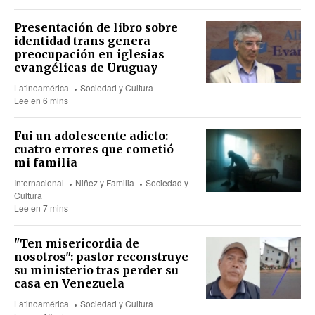
Presentación de libro sobre
identidad trans genera
preocupación en iglesias
evangélicas de Uruguay
Latinoamérica
Sociedad y Cultura
Lee en 6 mins
Fui un adolescente adicto:
cuatro errores que cometió
mi familia
Internacional
Niñez y Familia
Sociedad y
Cultura
Lee en 7 mins
"Ten misericordia de
nosotros": pastor reconstruye
su ministerio tras perder su
casa en Venezuela
Latinoamérica
Sociedad y Cultura