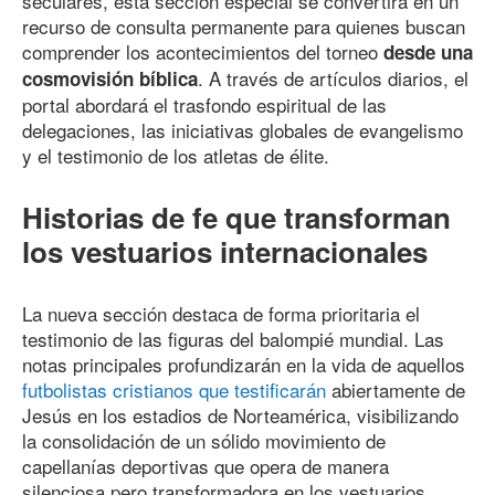
seculares, esta sección especial se convertirá en un
recurso de consulta permanente para quienes buscan
comprender los acontecimientos del torneo
desde una
. A través de artículos diarios, el
cosmovisión bíblica
portal abordará el trasfondo espiritual de las
delegaciones, las iniciativas globales de evangelismo
y el testimonio de los atletas de élite.
Historias de fe que transforman
los vestuarios internacionales
La nueva sección destaca de forma prioritaria el
testimonio de las figuras del balompié mundial. Las
notas principales profundizarán en la vida de aquellos
futbolistas cristianos que testificarán
abiertamente de
Jesús en los estadios de Norteamérica, visibilizando
la consolidación de un sólido movimiento de
capellanías deportivas que opera de manera
silenciosa pero transformadora en los vestuarios