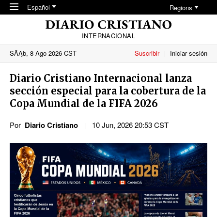
Skip to main content
Español
Regions
INTERNACIONAL
SĂĄb, 8 Ago 2026 CST
Suscribir
Iniciar sesión
Diario Cristiano Internacional lanza
sección especial para la cobertura de la
Copa Mundial de la FIFA 2026
Por
Diario Cristiano
10 Jun, 2026 20:53 CST