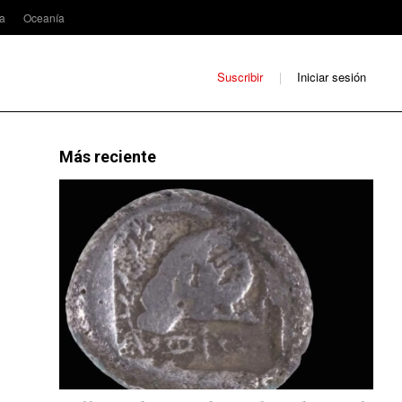
ca
Oceanía
Suscribir
Iniciar sesión
Más reciente