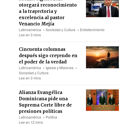
otorgará reconocimiento
a la trayectoria y
excelencia al pastor
Venancio Mejía
Latinoamérica
Sociedad y Cultura
Entretenimiento
Lee en 3 mins
Cincuenta columnas
después sigo creyendo en
el poder de la verdad
Latinoamérica
Iglesia y Misiones
Sociedad y Cultura
Lee en 3 mins
Alianza Evangélica
Dominicana pide una
Suprema Corte libre de
presiones políticas
Latinoamérica
Política
Lee en 12 mins