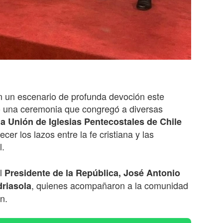
n un escenario de profunda devoción este
zó una ceremonia que congregó a diversas
la Unión de Iglesias Pentecostales de Chile
er los lazos entre la fe cristiana y las
l.
el
Presidente de la República, José Antonio
, quienes acompañaron a la comunidad
riasola
n.