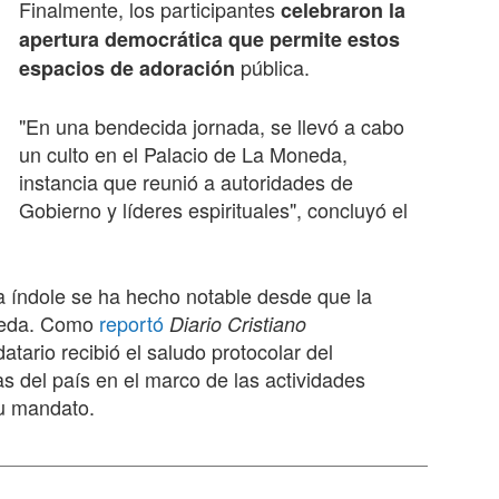
Finalmente, los participantes
celebraron la
apertura democrática que permite estos
pública.
espacios de adoración
"En una bendecida jornada, se llevó a cabo
un culto en el Palacio de La Moneda,
instancia que reunió a autoridades de
Gobierno y líderes espirituales", concluyó el
ta índole se ha hecho notable desde que la
oneda. Como
reportó
Diario Cristiano
tario recibió el saludo protocolar del
as del país en el marco de las actividades
 su mandato.