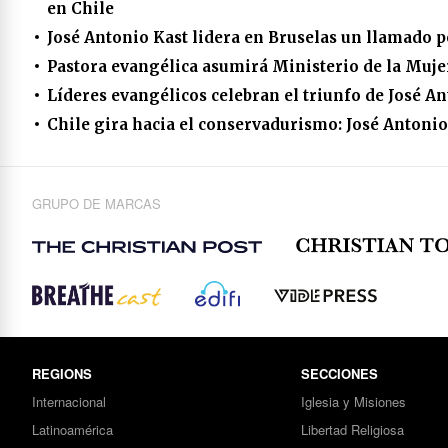
en Chile
José Antonio Kast lidera en Bruselas un llamado por
Pastora evangélica asumirá Ministerio de la Mujer
Líderes evangélicos celebran el triunfo de José An
Chile gira hacia el conservadurismo: José Antonio 
GRUPO DE MARCAS
REGIONS
SECCIONES
Internacional
Iglesia y Misiones
Latinoamérica
Libertad Religiosa