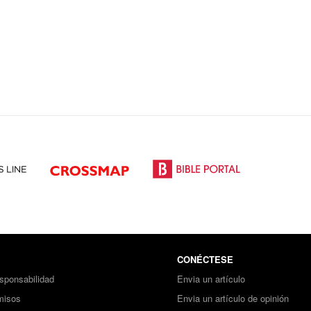
CONÉCTESE
sponsabilidad
Envia un artículo
misos
Envia un artículo de opinión