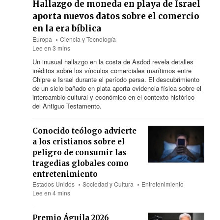
Hallazgo de moneda en playa de Israel
aporta nuevos datos sobre el comercio
en la era bíblica
Europa
Ciencia y Tecnología
Lee en 3 mins
Un inusual hallazgo en la costa de Asdod revela detalles
inéditos sobre los vínculos comerciales marítimos entre
Chipre e Israel durante el período persa. El descubrimiento
de un siclo bañado en plata aporta evidencia física sobre el
intercambio cultural y económico en el contexto histórico
del Antiguo Testamento.
Conocido teólogo advierte
a los cristianos sobre el
peligro de consumir las
tragedias globales como
entretenimiento
Estados Unidos
Sociedad y Cultura
Entretenimiento
Lee en 4 mins
Premio Águila 2026