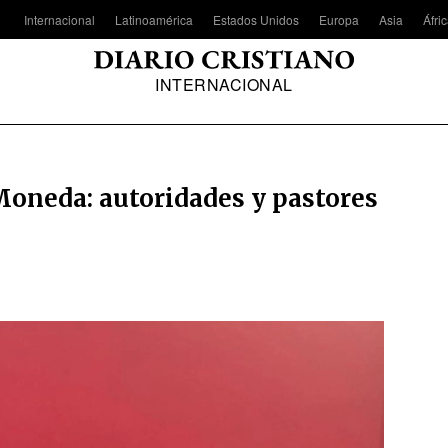
Internacional
Latinoamérica
Estados Unidos
Europa
Asia
Áfri
INTERNACIONAL
Moneda: autoridades y pastores