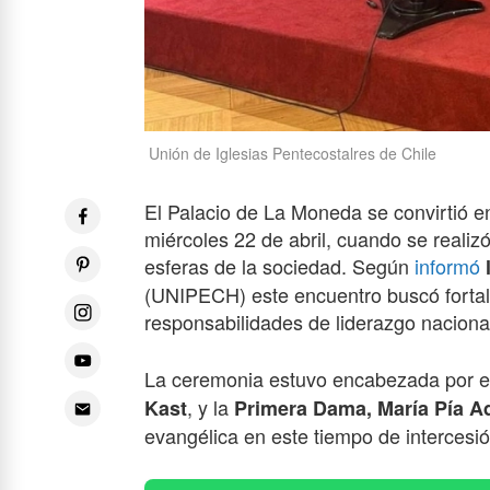
Unión de Iglesias Pentecostalres de Chile
El Palacio de La Moneda se convirtió e
miércoles 22 de abril, cuando se reali
esferas de la sociedad. Según
informó
(UNIPECH) este encuentro buscó fortalec
responsabilidades de liderazgo naciona
La ceremonia estuvo encabezada por 
, y la
Kast
Primera Dama, María Pía Ad
evangélica en este tiempo de intercesió