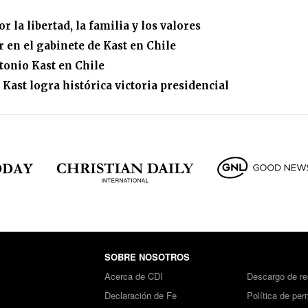
 la libertad, la familia y los valores
 en el gabinete de Kast en Chile
tonio Kast en Chile
Kast logra histórica victoria presidencial
SOBRE NOSOTROS
Acerca de CDI
Descargo de re
Declaración de Fe
Política de per