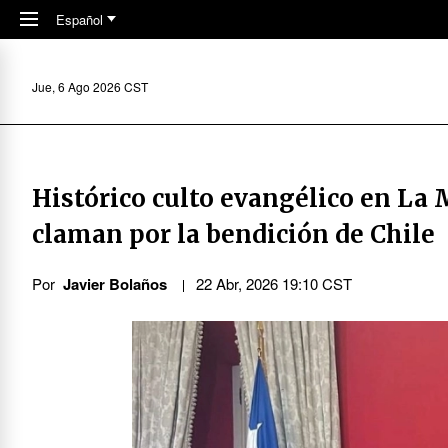
Skip to main content
Español
Jue, 6 Ago 2026 CST
Histórico culto evangélico en La 
claman por la bendición de Chile
Por
Javier Bolaños
22 Abr, 2026 19:10 CST