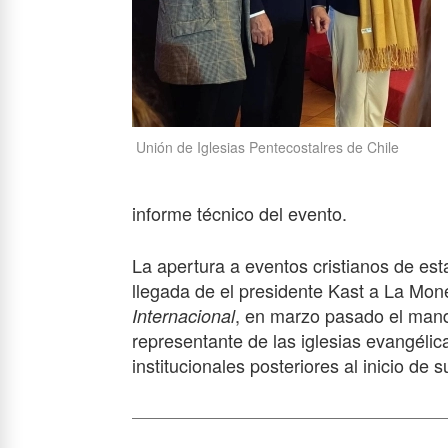
Unión de Iglesias Pentecostalres de Chile
informe técnico del evento.
La apertura a eventos cristianos de es
llegada de el presidente Kast a La M
, en marzo pasado el manda
Internacional
representante de las iglesias evangélic
institucionales posteriores al inicio de