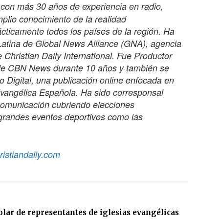
 con más 30 años de experiencia en radio,
mplio conocimiento de la realidad
ácticamente todos los países de la región. Ha
Latina de Global News Alliance (GNA), agencia
 Christian Daily International. Fue Productor
 de CBN News durante 10 años y también se
Digital, una publicación online enfocada en
Evangélica Española. Ha sido corresponsal
 comunicación cubriendo elecciones
y grandes eventos deportivos como las
ristiandaily.com
olar de representantes de iglesias evangélicas