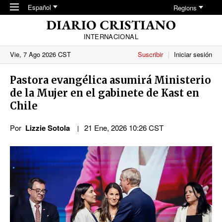
Skip to main content
Español
Regions
INTERNACIONAL
Vie, 7 Ago 2026 CST
Suscribir
Iniciar sesión
Pastora evangélica asumirá Ministerio
de la Mujer en el gabinete de Kast en
Chile
Por
Lizzie Sotola
21 Ene, 2026 10:26 CST