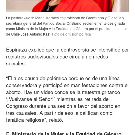
La pastora Judith Marin Morales es profesora de Castellano y Filosofía y
secretaria general del Partido Social Cristiano, recientemente designada
como Ministro de la Mujer y la Equidad de Género por el presidente electo
de Chile José Antonio Kast.
Foto de difusión política
Espinaza explicó que la controversia se intensificó por
registros audiovisuales que circulan en redes
sociales.
“Ella es causa de polémica porque es de una línea
conservadora y participó en manifestaciones contra el
aborto. Hay un video donde se la muestra gritando
‘¡Vuélvanse al Señor!’ mientras es retirada del
Congreso durante una sesión a favor del aborto en
tres causales. A partir de eso la califican como
fanática religiosa”, relató.
El
,
Ministerio de la Mujer y la Equidad de Género