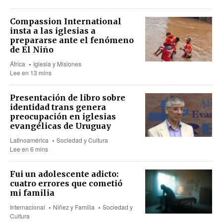
Compassion International
insta a las iglesias a
prepararse ante el fenómeno
de El Niño
África
Iglesia y Misiones
Lee en 13 mins
Presentación de libro sobre
identidad trans genera
preocupación en iglesias
evangélicas de Uruguay
Latinoamérica
Sociedad y Cultura
Lee en 6 mins
Fui un adolescente adicto:
cuatro errores que cometió
mi familia
Internacional
Niñez y Familia
Sociedad y
Cultura