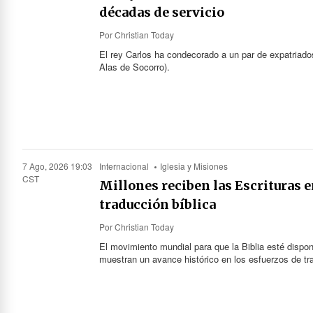
décadas de servicio
Por
Christian Today
El rey Carlos ha condecorado a un par de expatriados
Alas de Socorro).
7 Ago, 2026 19:03
Internacional
Iglesia y Misiones
CST
Millones reciben las Escrituras e
traducción bíblica
Por
Christian Today
El movimiento mundial para que la Biblia esté dispon
muestran un avance histórico en los esfuerzos de tr