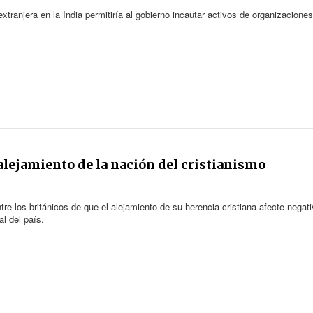
xtranjera en la India permitiría al gobierno incautar activos de organizacione
alejamiento de la nación del cristianismo
re los británicos de que el alejamiento de su herencia cristiana afecte nega
al del país.