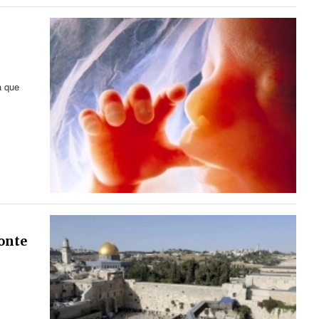
a que
Monte