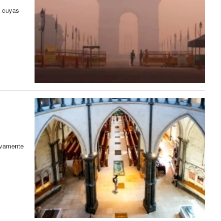
s cuyas
tivamente