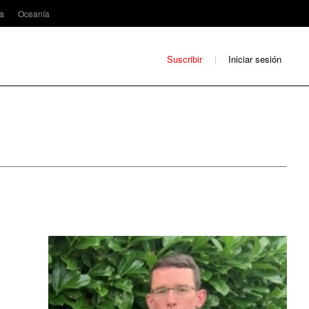
ca
Oceanía
Suscribir
Iniciar sesión