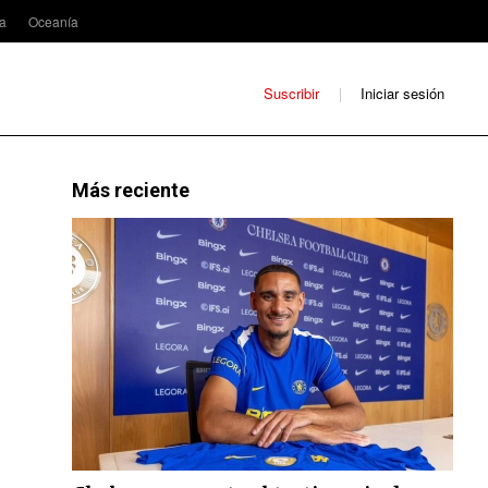
ca
Oceanía
Suscribir
Iniciar sesión
Más reciente