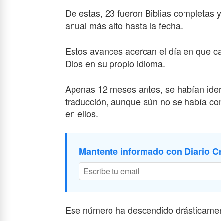
De estas, 23 fueron Biblias completas 
anual más alto hasta la fecha.
Estos avances acercan el día en que c
Dios en su propio idioma.
Apenas 12 meses antes, se habían iden
traducción, aunque aún no se había com
en ellos.
Mantente informado con Diario Cr
Ese número ha descendido drásticamen