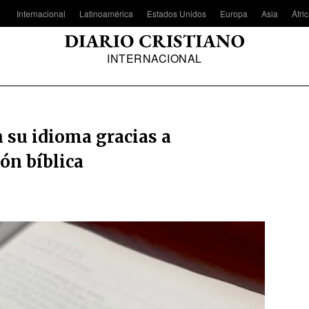
Internacional
Latinoamérica
Estados Unidos
Europa
Asia
Áfri
INTERNACIONAL
n su idioma gracias a
ión bíblica