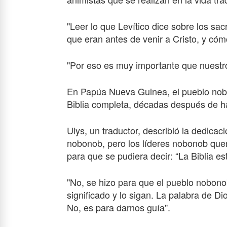
"Leer lo que Levítico dice sobre los sac
que eran antes de venir a Cristo, y c
"Por eso es muy importante que nuestro 
En Papúa Nueva Guinea, el pueblo nobo
Biblia completa, décadas después de h
Ulys, un traductor, describió la dedic
nobonob, pero los líderes nobonob querí
para que se pudiera decir: “La Biblia e
"No, se hizo para que el pueblo nobono
significado y lo sigan. La palabra de 
No, es para darnos guía".