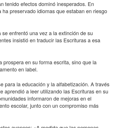
an tenido efectos dominó inesperados. En
lia ha preservado idiomas que estaban en riesgo
se enfrentó una vez a la extinción de su
tes insistió en traducir las Escrituras a esa
 prospera en su forma escrita, sino que la
amento en label.
e para la educación y la alfabetización. A través
aprendió a leer utilizando las Escrituras en su
omunidades informaron de mejoras en el
iento escolar, junto con un compromiso más
 estos avances: «A medida que las personas