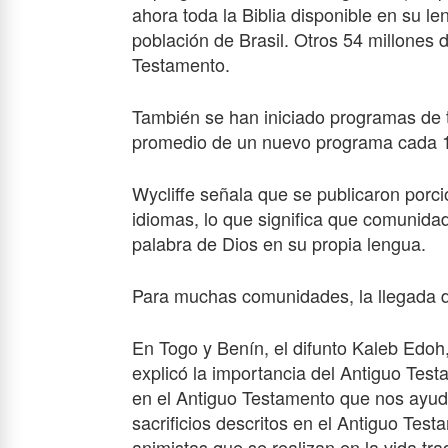
ahora toda la Biblia disponible en su le
población de Brasil. Otros 54 millones
Testamento.
También se han iniciado programas de 
promedio de un nuevo programa cada 1
Wycliffe señala que se publicaron porci
idiomas, lo que significa que comunida
palabra de Dios en su propia lengua.
Para muchas comunidades, la llegada de
En Togo y Benín, el difunto Kaleb Edoh, 
explicó la importancia del Antiguo Tes
en el Antiguo Testamento que nos ayud
sacrificios descritos en el Antiguo Test
animistas que se realizan en la vida trad