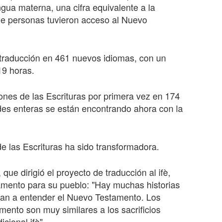
ngua materna, una cifra equivalente a la
 de personas tuvieron acceso al Nuevo
traducción en 461 nuevos idiomas, con un
9 horas.
ones de las Escrituras por primera vez en 174
des enteras se están encontrando ahora con la
 las Escrituras ha sido transformadora.
que dirigió el proyecto de traducción al ifè,
tamento para su pueblo: "Hay muchas historias
an a entender el Nuevo Testamento. Los
amento son muy similares a los sacrificios
icional ifè".