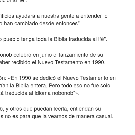
rificios ayudará a nuestra gente a entender lo
ómo han cambiado desde entonces".
pueblo tenga toda la Biblia traducida al ifè".
nob celebró en junio el lanzamiento de su
aber recibido el Nuevo Testamento en 1990.
ación: «En 1990 se dedicó el Nuevo Testamento en
an la Biblia entera. Pero todo eso no fue solo
stá traducida al idioma nobonob”».
b, y otros que puedan leerla, entiendan su
Dios no es para que la veamos de manera casual.