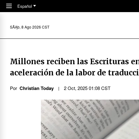
Skip to main content
Español
SĂĄb, 8 Ago 2026 CST
Millones reciben las Escrituras e
aceleración de la labor de traducc
Por
Christian Today
2 Oct, 2025 01:08 CST