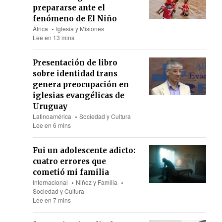
prepararse ante el
fenómeno de El Niño
África
Iglesia y Misiones
Lee en 13 mins
Presentación de libro
sobre identidad trans
genera preocupación en
iglesias evangélicas de
Uruguay
Latinoamérica
Sociedad y Cultura
Lee en 6 mins
Fui un adolescente adicto:
cuatro errores que
cometió mi familia
Internacional
Niñez y Familia
Sociedad y Cultura
Lee en 7 mins