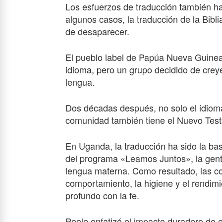
Los esfuerzos de traducción también h
algunos casos, la traducción de la Bib
de desaparecer.
El pueblo label de Papúa Nueva Guinea 
idioma, pero un grupo decidido de creyen
lengua.
Dos décadas después, no solo el idioma
comunidad también tiene el Nuevo Test
En Uganda, la traducción ha sido la bas
del programa «Leamos Juntos», la gente 
lengua materna. Como resultado, las c
comportamiento, la higiene y el rendim
profundo con la fe.
Poole enfatizó el impacto duradero de