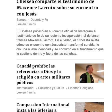
Chelsea comparte el testimonio de
Maxence Lacroix sobre su encuentro
con Jesús
Europa
Deporte y Fe
Lee en 6 mins
El Chelsea publicó en su cuenta oficial de Instagram el
testimonio de fe de su reciente incorporación, el defensor
francés Maxence Lacroix. En el video, el futbolista relata
cómo su encuentro con Jesucristo transformó su vida, le
dio una nueva identidad y se convirtió en el fundamento que
lo sostiene dentro y fuera de las canchas.
Canadá prohíbe las
referencias a Dios y la
religión en actos militares
públicos
Internacional
Sociedad y Cultura
Libertad Religiosa
Lee en 4 mins
Compassion International
insta a las iglesias a