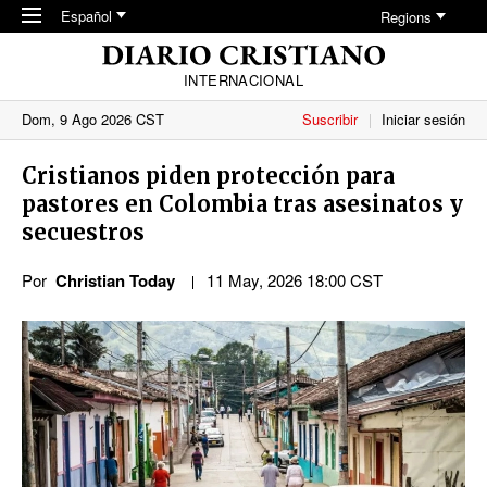
Skip to main content
Español
Regions
INTERNACIONAL
Dom, 9 Ago 2026 CST
Suscribir
Iniciar sesión
Cristianos piden protección para
pastores en Colombia tras asesinatos y
secuestros
Por
Christian Today
11 May, 2026 18:00 CST