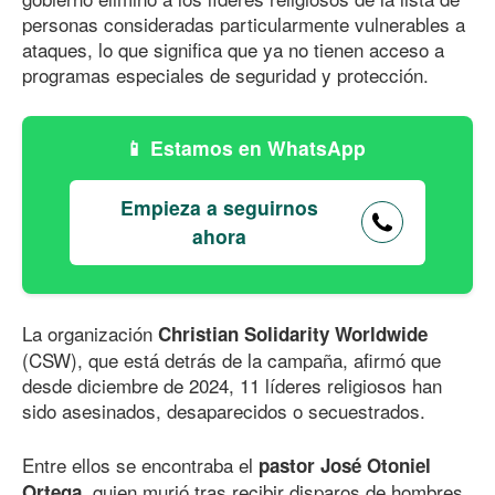
personas consideradas particularmente vulnerables a
ataques, lo que significa que ya no tienen acceso a
programas especiales de seguridad y protección.
Estamos en WhatsApp
Empieza a seguirnos
ahora
La organización
Christian Solidarity Worldwide
(CSW), que está detrás de la campaña, afirmó que
desde diciembre de 2024, 11 líderes religiosos han
sido asesinados, desaparecidos o secuestrados.
Entre ellos se encontraba el
pastor José Otoniel
, quien murió tras recibir disparos de hombres
Ortega