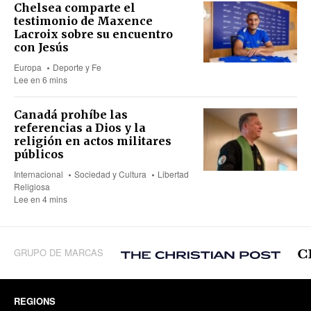
Chelsea comparte el
testimonio de Maxence
Lacroix sobre su encuentro
con Jesús
Europa
Deporte y Fe
Lee en 6 mins
Canadá prohíbe las
referencias a Dios y la
religión en actos militares
públicos
Internacional
Sociedad y Cultura
Libertad
Religiosa
Lee en 4 mins
GRUPO DE MARCAS
REGIONS