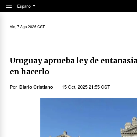
Skip to main content
Español
Vie, 7 Ago 2026 CST
Uruguay aprueba ley de eutanasia
en hacerlo
Por
Diario Cristiano
15 Oct, 2025 21:55 CST