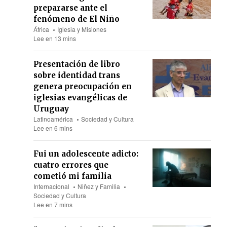
prepararse ante el
fenómeno de El Niño
África
Iglesia y Misiones
Lee en 13 mins
Presentación de libro
sobre identidad trans
genera preocupación en
iglesias evangélicas de
Uruguay
Latinoamérica
Sociedad y Cultura
Lee en 6 mins
Fui un adolescente adicto:
cuatro errores que
cometió mi familia
Internacional
Niñez y Familia
Sociedad y Cultura
Lee en 7 mins