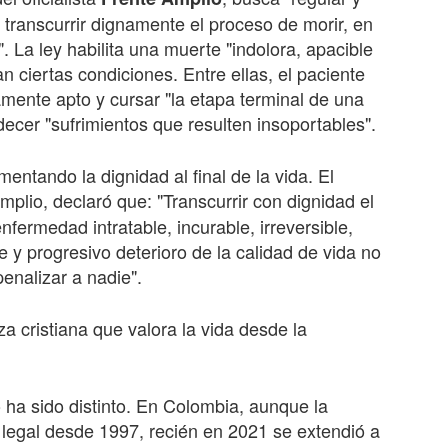
 transcurrir dignamente el proceso de morir, en
. La ley habilita una muerte "indolora, apacible
 ciertas condiciones. Entre ellas, el paciente
mente apto y cursar "la etapa terminal de una
adecer "sufrimientos que resulten insoportables".
mentando la dignidad al final de la vida. El
Amplio, declaró que: "Transcurrir con dignidad el
nfermedad intratable, incurable, irreversible,
e y progresivo deterioro de la calidad de vida no
enalizar a nadie".
 cristiana que valora la vida desde la
o ha sido distinto. En Colombia, aunque la
 legal desde 1997, recién en 2021 se extendió a