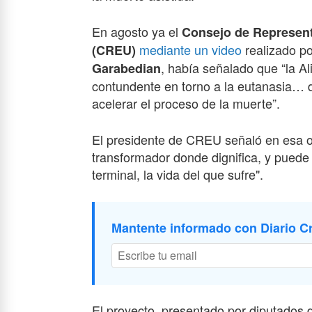
En agosto ya el
Consejo de Represent
mediante un video
realizado po
(CREU)
, había señalado que “la A
Garabedian
contundente en torno a la eutanasia… d
acelerar el proceso de la muerte”.
El presidente de CREU señaló en esa oc
transformador donde dignifica, y puede
terminal, la vida del que sufre".
Mantente informado con Diario Cr
El proyecto, presentado por diputados de