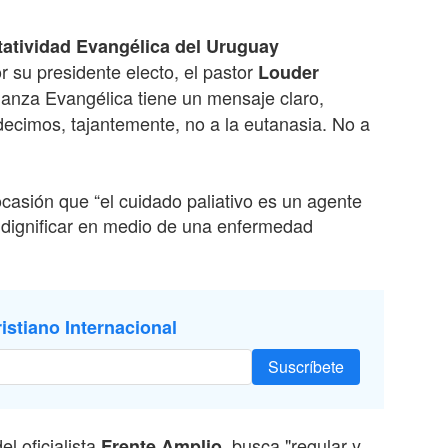
atividad Evangélica del Uruguay
r su presidente electo, el pastor
Louder
lianza Evangélica tiene un mensaje claro,
ecimos, tajantemente, no a la eutanasia. No a
asión que “el cuidado paliativo es un agente
 dignificar en medio de una enfermedad
istiano Internacional
Suscríbete
l oficialista
, busca "regular y
Frente Amplio