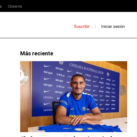
ca
Oceanía
Suscribir
Iniciar sesión
Más reciente