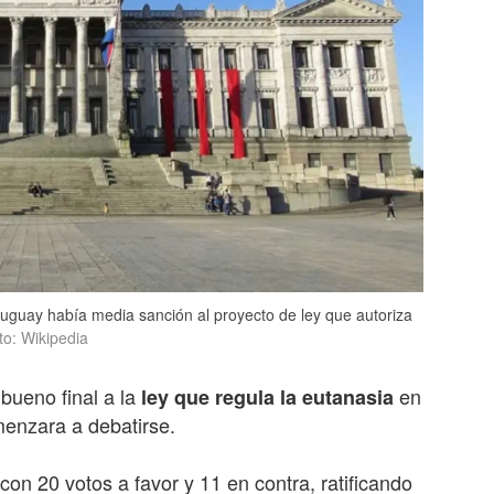
guay había media sanción al proyecto de ley que autoriza
o: Wikipedia
bueno final a la
en
ley que regula la eutanasia
menzara a debatirse.
con 20 votos a favor y 11 en contra, ratificando