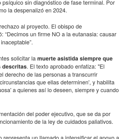
o psíquico sin diagnóstico de fase terminal. Por
emo la despenalizó en 2024.
rechazo al proyecto. El obispo de
ó: “Decimos un firme NO a la eutanasia: causar
inaceptable”.
tes solicitar la
muerte asistida siempre que
. El texto aprobado enfatiza: "El
 descritas
 el derecho de las personas a transcurrir
ircunstancias que ellas determinen', y habilita
tuosa' a quienes así lo deseen, siempre y cuando
amentación del poder ejecutivo, que se da por
ncionamiento de la ley de cuidados paliativos.
o representa un llamado a intensificar el apoyo a