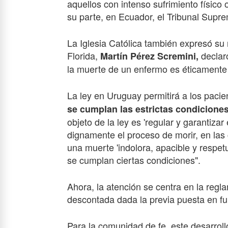
aquellos con intenso sufrimiento físico 
su parte, en Ecuador, el Tribunal Supr
La Iglesia Católica también expresó su 
Florida,
declar
Martín Pérez Scremini,
la muerte de un enfermo es éticamente 
La ley en Uruguay permitirá a los pacien
se cumplan las estrictas condiciones
objeto de la ley es 'regular y garantizar
dignamente el proceso de morir, en las c
una muerte 'indolora, apacible y respe
se cumplan ciertas condiciones".
Ahora, la atención se centra en la regl
descontada dada la previa puesta en fu
Para la comunidad de fe, este desarroll