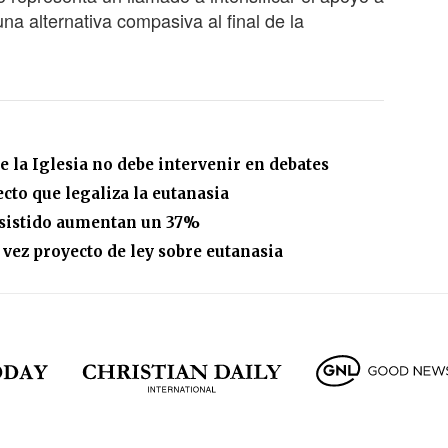
una alternativa compasiva al final de la
e la Iglesia no debe intervenir en debates
to que legaliza la eutanasia
 asistido aumentan un 37%
ez proyecto de ley sobre eutanasia