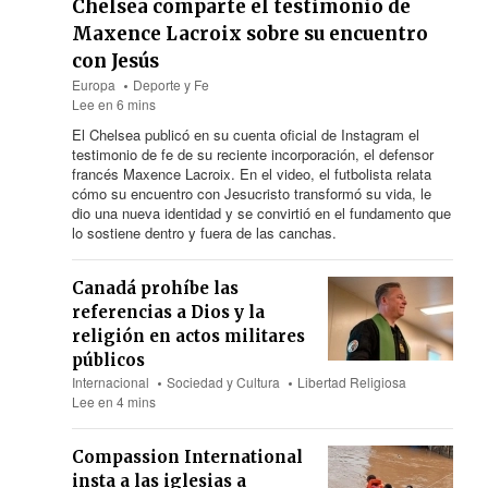
Chelsea comparte el testimonio de
Maxence Lacroix sobre su encuentro
con Jesús
Europa
Deporte y Fe
Lee en 6 mins
El Chelsea publicó en su cuenta oficial de Instagram el
testimonio de fe de su reciente incorporación, el defensor
francés Maxence Lacroix. En el video, el futbolista relata
cómo su encuentro con Jesucristo transformó su vida, le
dio una nueva identidad y se convirtió en el fundamento que
lo sostiene dentro y fuera de las canchas.
Canadá prohíbe las
referencias a Dios y la
religión en actos militares
públicos
Internacional
Sociedad y Cultura
Libertad Religiosa
Lee en 4 mins
Compassion International
insta a las iglesias a