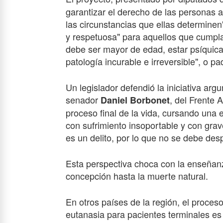
garantizar el derecho de las personas a
las circunstancias que ellas determinen"
y respetuosa" para aquellos que cumplan
debe ser mayor de edad, estar psíquica
patología incurable e irreversible", o p
Un legislador defendió la iniciativa argu
senador
, del Frente 
Daniel Borbonet
proceso final de la vida, cursando una e
con sufrimiento insoportable y con grav
es un delito, por lo que no se debe desp
Esta perspectiva choca con la enseñanza
concepción hasta la muerte natural.
En otros países de la región, el proces
eutanasia para pacientes terminales es