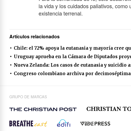
la vida y los cuidados paliativos, como 
existencia terrenal.
Artículos relacionados
Chile: el 72% apoya la eutanasia y mayoría cree qu
Uruguay aprueba en la Cámara de Diputados proyec
Nueva Zelanda: Los casos de eutanasia y suicidio
Congreso colombiano archiva por decimoséptima v
GRUPO DE MARCAS