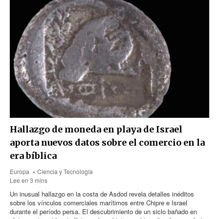
Hallazgo de moneda en playa de Israel
aporta nuevos datos sobre el comercio en la
era bíblica
Europa
Ciencia y Tecnología
Lee en 3 mins
Un inusual hallazgo en la costa de Asdod revela detalles inéditos
sobre los vínculos comerciales marítimos entre Chipre e Israel
durante el período persa. El descubrimiento de un siclo bañado en