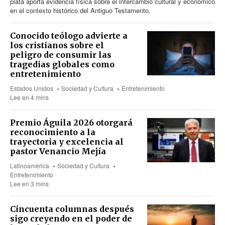
plata aporta evidencia física sobre el intercambio cultural y económico
en el contexto histórico del Antiguo Testamento.
Conocido teólogo advierte a
los cristianos sobre el
peligro de consumir las
tragedias globales como
entretenimiento
Estados Unidos
Sociedad y Cultura
Entretenimiento
Lee en 4 mins
Premio Águila 2026 otorgará
reconocimiento a la
trayectoria y excelencia al
pastor Venancio Mejía
Latinoamérica
Sociedad y Cultura
Entretenimiento
Lee en 3 mins
Cincuenta columnas después
sigo creyendo en el poder de