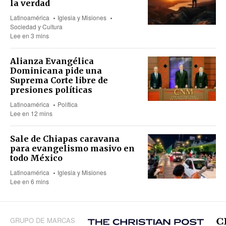
la verdad
Latinoamérica
Iglesia y Misiones
Sociedad y Cultura
Lee en 3 mins
Alianza Evangélica
Dominicana pide una
Suprema Corte libre de
presiones políticas
Latinoamérica
Política
Lee en 12 mins
Sale de Chiapas caravana
para evangelismo masivo en
todo México
Latinoamérica
Iglesia y Misiones
Lee en 6 mins
GRUPO DE MARCAS