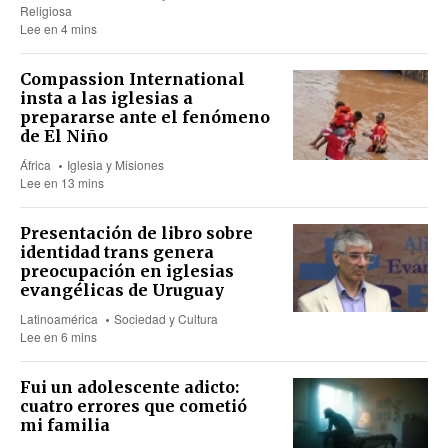
Religiosa
Lee en 4 mins
Compassion International
insta a las iglesias a
prepararse ante el fenómeno
de El Niño
África
Iglesia y Misiones
Lee en 13 mins
Presentación de libro sobre
identidad trans genera
preocupación en iglesias
evangélicas de Uruguay
Latinoamérica
Sociedad y Cultura
Lee en 6 mins
Fui un adolescente adicto:
cuatro errores que cometió
mi familia