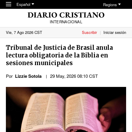
Skip to main content
Español
Regions
INTERNACIONAL
Vie, 7 Ago 2026 CST
Suscribir
Iniciar sesión
Tribunal de Justicia de Brasil anula
lectura obligatoria de la Biblia en
sesiones municipales
Por
Lizzie Sotola
29 May, 2026 08:10 CST