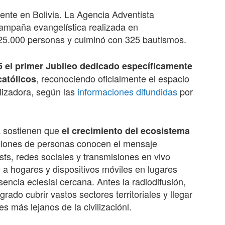
ente en Bolivia. La Agencia Adventista
mpaña evangelística realizada en
5.000 personas y culminó con 325 bautismos.
5 el primer Jubileo dedicado específicamente
, reconociendo oficialmente el espacio
católicos
elizadora, según las
informaciones difundidas
por
a sostienen que
el crecimiento del ecosistema
llones de personas conocen el mensaje
sts, redes sociales y transmisiones en vivo
e a hogares y dispositivos móviles en lugares
ncia eclesial cercana. Antes la radiodifusión,
ado cubrir vastos sectores territoriales y llegar
s más lejanos de la civilizaciónl.