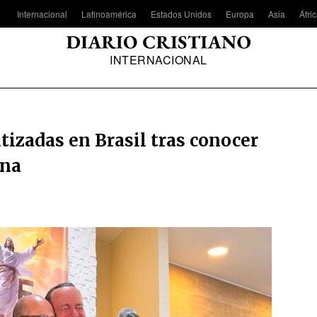
Internacional
Latinoamérica
Estados Unidos
Europa
Asia
Áfri
INTERNACIONAL
izadas en Brasil tras conocer
ana