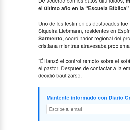
De acuerdo con los datos difundidos,
m
el último año en la “Escuela Bíblica”
Uno de los testimonios destacados fue
Siqueira Liebmann, residentes en Espír
, coordinador regional del p
Sarmento
cristiana mientras atravesaba problema
“Él lanzó el control remoto sobre el so
el pastor. Después de contactar a la emi
decidió bautizarse.
Mantente informado con Diario Cr