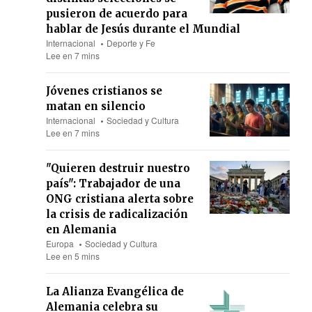
pusieron de acuerdo para
hablar de Jesús durante el Mundial
Internacional
Deporte y Fe
Lee en 7 mins
Jóvenes cristianos se
matan en silencio
Internacional
Sociedad y Cultura
Lee en 7 mins
"Quieren destruir nuestro
país": Trabajador de una
ONG cristiana alerta sobre
la crisis de radicalización
en Alemania
Europa
Sociedad y Cultura
Lee en 5 mins
La Alianza Evangélica de
Alemania celebra su