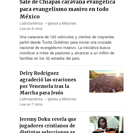
Sale de Chiapas caravana evangélica
para evangelismo masivo en todo
México
Latinoamérica
Iglesia y Misiones
Lee en 6 mins
Una caravana de 120 vehículos y cientos de creyentes
partió desde Tuxtla Gutiérrez para iniciar una cruzada
nacional de evangelismo masivo. La iniciativa busca
movilizar a miles de pastores y alcanzar a un millón de
familias en los 32 estados del país.
Delcy Rodríguez
agradeció las oraciones
por Venezuela tras la
Marcha para Jesús
Latinoamérica
Iglesia y Misiones
Lee en 7 mins
Jeremy Doku revela que
jugadores cristianos de
distintas selecciones se