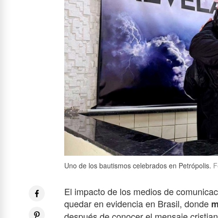
Uno de los bautismos celebrados en Petrópolis.
Fo
El impacto de los medios de comunicaci
quedar en evidencia en Brasil, donde
m
después de conocer el mensaje cristian