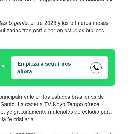
, entre 2025 y los primeros meses
ões Urgente
izadas tras participar en estudios bíblicos
Empieza a seguirnos
ahora
 principalmente en los estados brasileños de
to Santo. La cadena TV Novo Tempo ofrece
ibuye gratuitamente materiales de estudio para
a fe cristiana.