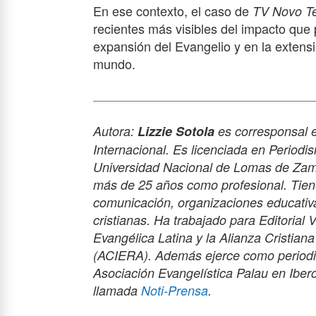
En ese contexto, el caso de
TV Novo T
recientes más visibles del impacto que
expansión del Evangelio y en la extensi
mundo.
Autora:
Lizzie Sotola
es corresponsal e
Internacional. Es licenciada en Period
Universidad Nacional de Lomas de Zamo
más de 25 años como profesional. Tien
comunicación, organizaciones educativa
cristianas. Ha trabajado para Editorial 
Evangélica Latina y la Alianza Cristian
(ACIERA). Además ejerce como periodist
Asociación Evangelística Palau en Iber
llamada
Noti-Prensa
.