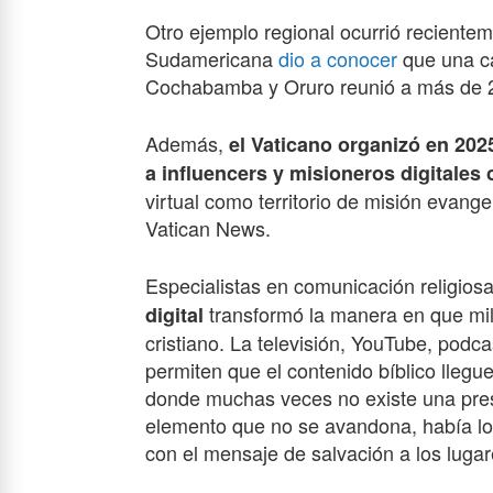
Otro ejemplo regional ocurrió recientem
Sudamericana
dio a conocer
que una ca
Cochabamba y Oruro reunió a más de 2
Además,
el Vaticano organizó en 202
a influencers y misioneros digitales 
virtual como territorio de misión evang
Vatican News.
Especialistas en comunicación religios
transformó la manera en que mi
digital
cristiano. La televisión, YouTube, podca
permiten que el contenido bíblico llegu
donde muchas veces no existe una prese
elemento que no se avandona, había logr
con el mensaje de salvación a los lugare