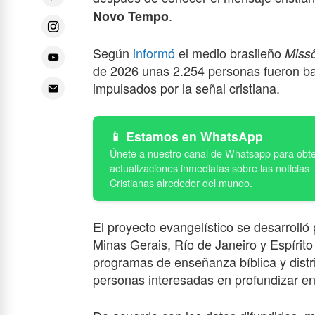
.
Novo Tempo
Según
informó
el medio brasileño
Miss
de 2026 unas 2.254 personas fueron baut
impulsados por la señal cristiana.
Estamos en WhatsApp
El proyecto evangelístico se desarrolló
Minas Gerais, Río de Janeiro y Espíri
programas de enseñanza bíblica y distr
personas interesadas en profundizar en l