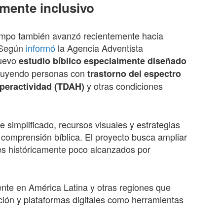
mente inclusivo
empo también avanzó recientemente hacia
. Según
informó
la Agencia Adventista
nuevo
estudio bíblico especialmente diseñado
luyendo personas con
trastorno del espectro
y otras condiciones
hiperactividad (TDAH)
e simplificado, recursos visuales y estrategias
 comprensión bíblica. El proyecto busca ampliar
res históricamente poco alcanzados por
iente en América Latina y otras regiones que
ión y plataformas digitales como herramientas