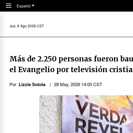
Skip to main content
Español
Jue, 6 Ago 2026 CST
Más de 2.250 personas fueron baut
el Evangelio por televisión cristi
Por
Lizzie Sotola
28 May, 2026 14:00 CST