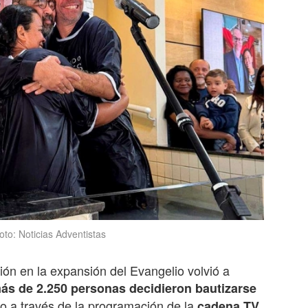
to: Noticias Adventistas
ón en la expansión del Evangelio volvió a
ás de 2.250 personas decidieron bautizarse
o a través de la programación de la
cadena TV