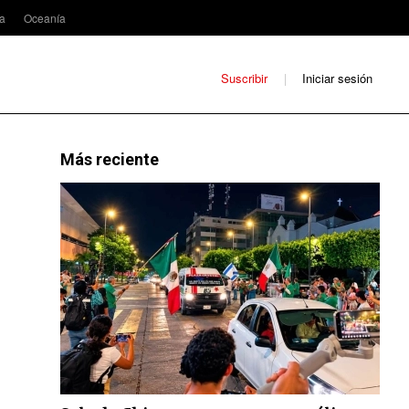
ca
Oceanía
Suscribir
Iniciar sesión
Más reciente