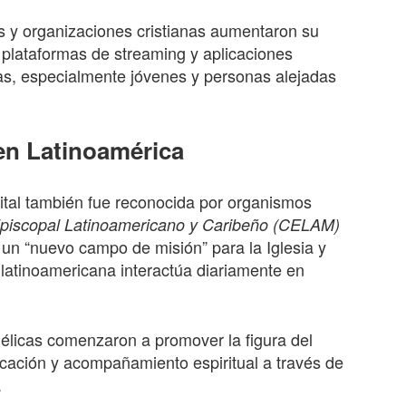
ios y organizaciones cristianas aumentaron su
, plataformas de streaming y aplicaciones
as, especialmente jóvenes y personas alejadas
 en Latinoamérica
gital también fue reconocida por organismos
piscopal Latinoamericano y Caribeño (CELAM)
 un “nuevo campo de misión” para la Iglesia y
 latinoamericana interactúa diariamente en
ngélicas comenzaron a promover la figura del
dicación y acompañamiento espiritual a través de
.