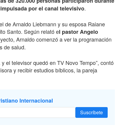
ás de 320.000 personas participaron durante
.
 impulsada por el canal televisivo
 el de Arnaldo Liebmann y su esposa Raiane
ito Santo. Según relató e
l pastor Angelo
royecto, Arnaldo comenzó a ver la programación
s de salud.
fá y el televisor quedó en TV Novo Tempo”, contó
sora y recibir estudios bíblicos, la pareja
istiano Internacional
Suscríbete