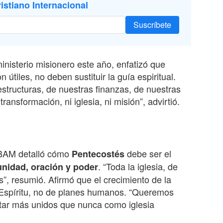
istiano Internacional
Suscríbete
nisterio misionero este año, enfatizó que
 útiles, no deben sustituir la guía espiritual.
structuras, de nuestras finanzas, de nuestras
transformación, ni iglesia, ni misión”, advirtió.
IBAM detalló cómo
debe ser el
Pentecostés
. “Toda la iglesia, de
unidad, oración y poder
s”, resumió. Afirmó que el crecimiento de la
el Espíritu, no de planes humanos. “Queremos
tar más unidos que nunca como iglesia