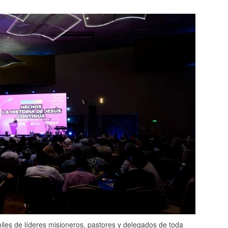
es de líderes misioneros, pastores y delegados de toda