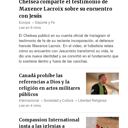
Chelsea comparte el testimonio de
Maxence Lacroix sobre su encuentro
con Jesús
Europa
Deporte y Fe
Lee en 6 mins
El Chelsea publicó en su cuenta oficial de Instagram el
testimonio de fe de su reciente incorporación, el defensor
francés Maxence Lacroix. En el video, el futbolista relata
cómo su encuentro con Jesucristo transformó su vida, le
dio una nueva identidad y se convirtió en el fundamento que
lo sostiene dentro y fuera de las canchas.
Canadá prohíbe las
referencias a Dios y la
religión en actos militares
públicos
Internacional
Sociedad y Cultura
Libertad Religiosa
Lee en 4 mins
Compassion International
insta a las iglesias a