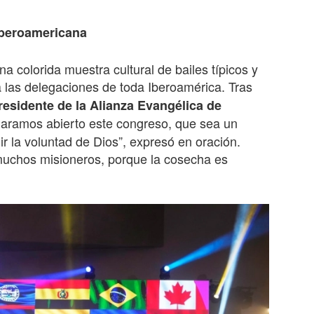
iberoamericana
 colorida muestra cultural de bailes típicos y
 las delegaciones de toda Iberoamérica. Tras
presidente de la Alianza Evangélica de
eclaramos abierto este congreso, que sea un
ir la voluntad de Dios”, expresó en oración.
muchos misioneros, porque la cosecha es