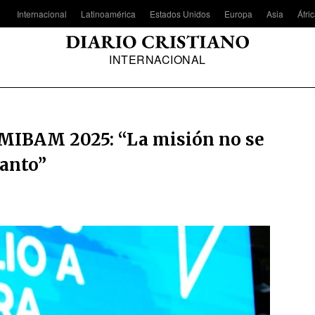
Internacional
Latinoamérica
Estados Unidos
Europa
Asia
Áfri
INTERNACIONAL
OMIBAM 2025: “La misión no se
Santo”