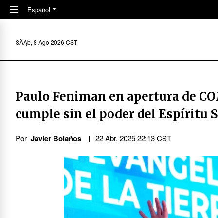
Skip to main content
Español
SĂĄb, 8 Ago 2026 CST
Paulo Feniman en apertura de C
cumple sin el poder del Espíritu 
Por
Javier Bolaños
22 Abr, 2025 22:13 CST