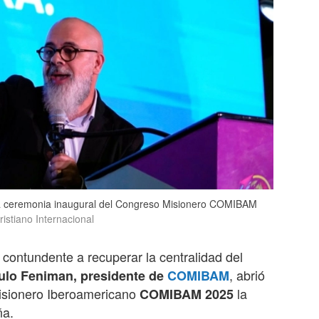
a ceremonia inaugural del Congreso Misionero COMIBAM
ristiano Internacional
contundente a recuperar la centralidad del
, abrió
ulo Feniman, presidente de
COMIBAM
isionero Iberoamericano
la
COMIBAM 2025
ña.