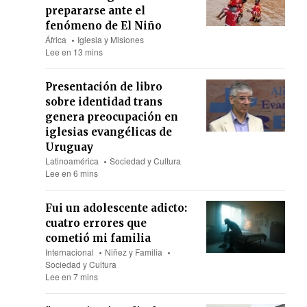
prepararse ante el
fenómeno de El Niño
África
Iglesia y Misiones
Lee en 13 mins
Presentación de libro
sobre identidad trans
genera preocupación en
iglesias evangélicas de
Uruguay
Latinoamérica
Sociedad y Cultura
Lee en 6 mins
Fui un adolescente adicto:
cuatro errores que
cometió mi familia
Internacional
Niñez y Familia
Sociedad y Cultura
Lee en 7 mins