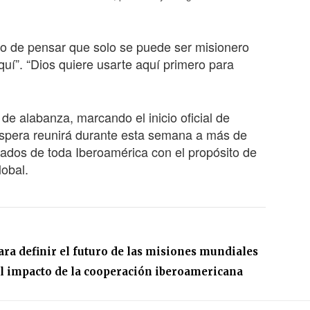
go de pensar que solo se puede ser misionero
aquí”. “Dios quiere usarte aquí primero para
e alabanza, marcando el inicio oficial de
pera reunirá durante esta semana a más de
gados de toda Iberoamérica con el propósito de
lobal.
ra definir el futuro de las misiones mundiales
l impacto de la cooperación iberoamericana