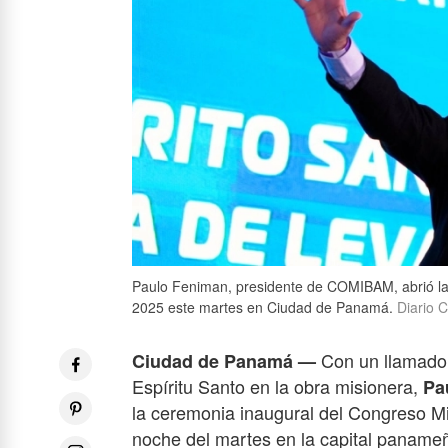
Paulo Feniman, presidente de COMIBAM, abrió l
2025 este martes en Ciudad de Panamá.
Diario C
Con un llamado 
Ciudad de Panamá —
Espíritu Santo en la obra misionera,
Pa
la ceremonia inaugural del Congreso M
noche del martes en la capital paname