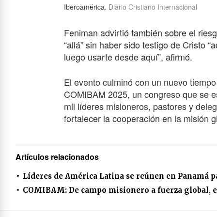
Iberoamérica.
Diario Cristiano Internacional
Feniman advirtió también sobre el ries
“allá” sin haber sido testigo de Cristo “
luego usarte desde aquí”, afirmó.
El evento culminó con un nuevo tiempo d
COMIBAM 2025, un congreso que se es
mil líderes misioneros, pastores y dele
fortalecer la cooperación en la misión g
Artículos relacionados
Líderes de América Latina se reúnen en Panamá pa
COMIBAM: De campo misionero a fuerza global, e