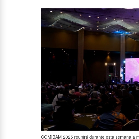
COMIBAM 2025 reunirá durante esta semana a mil