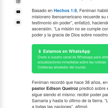
Basado en
, Feniman habló
Hechos 1:8
misionero iberoamericano recuerde su d
testimonio sin poder”, enfatizó, hacien
ascensión. “La misión no se cumple con 
poder y la gracia de Dios sobre nosotro
Estamos en WhatsApp
Feniman recordó que hace 38 años, en
predicó sobre e
pastor Edison Queiroz
sigue siendo el mismo: recibir poder pa
Samaria y hasta lo último de la tierra. 
a todas las naciones”, afirmó.