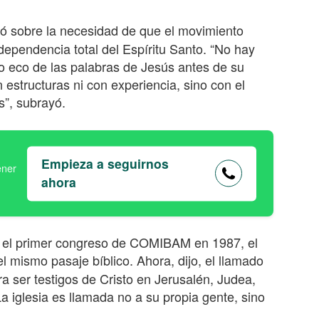
ó sobre la necesidad de que el movimiento
ependencia total del Espíritu Santo. “No hay
do eco de las palabras de Jesús antes de su
estructuras ni con experiencia, sino con el
s”, subrayó.
Empieza a seguirnos
ahora
 el primer congreso de COMIBAM en 1987, el
l mismo pasaje bíblico. Ahora, dijo, el llamado
ra ser testigos de Cristo en Jerusalén, Judea,
“La iglesia es llamada no a su propia gente, sino