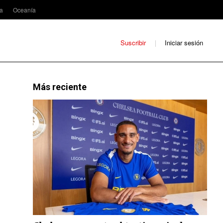
ca
Oceanía
Suscribir
Iniciar sesión
Más reciente