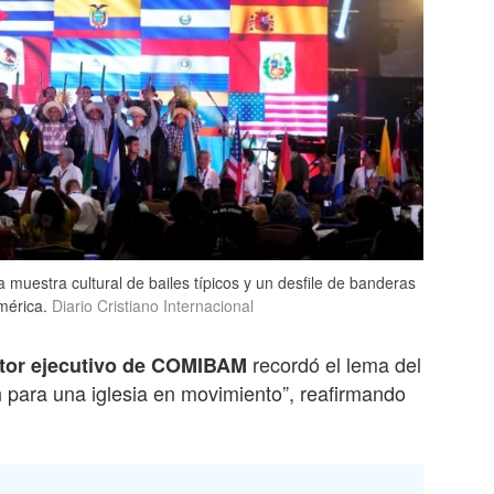
muestra cultural de bailes típicos y un desfile de banderas
mérica.
Diario Cristiano Internacional
recordó el lema del
ector ejecutivo de COMIBAM
 para una iglesia en movimiento”, reafirmando