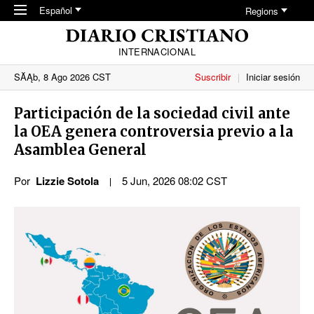
Skip to main content
Español
Regions
INTERNACIONAL
SĂĄb, 8 Ago 2026 CST
Suscribir
Iniciar sesión
Participación de la sociedad civil ante
la OEA genera controversia previo a la
Asamblea General
Por
Lizzie Sotola
5 Jun, 2026 08:02 CST