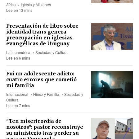
África
Iglesia y Misiones
Lee en 13 mins
Presentación de libro sobre
identidad trans genera
preocupación en iglesias
evangélicas de Uruguay
Latinoamérica
Sociedad y Cultura
Lee en 6 mins
Fui un adolescente adicto:
cuatro errores que cometió
mi familia
Internacional
Niñez y Familia
Sociedad y
Cultura
Lee en 7 mins
"Ten misericordia de
nosotros": pastor reconstruye
su ministerio tras perder su
casa en Venezuela