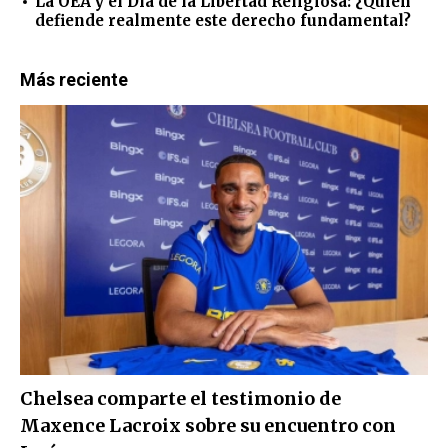
La OEA y el Día de la Libertad Religiosa: ¿Quién
defiende realmente este derecho fundamental?
Más reciente
Chelsea comparte el testimonio de
Maxence Lacroix sobre su encuentro con