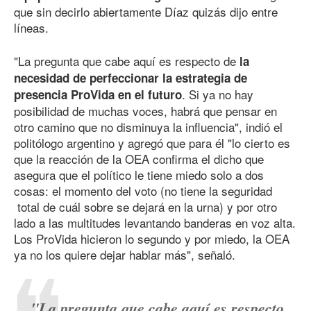
que sin decirlo abiertamente Díaz quizás dijo entre
líneas.
"La pregunta que cabe aquí es respecto de
la
necesidad de perfeccionar la estrategia de
. Si ya no hay
presencia ProVida en el futuro
posibilidad de muchas voces, habrá que pensar en
otro camino que no disminuya la influencia", indió el
politólogo argentino y agregó que para él "lo cierto es
que la reacción de la OEA confirma el dicho que
asegura que el político le tiene miedo solo a dos
cosas: el momento del voto (no tiene la seguridad
total de cuál sobre se dejará en la urna) y por otro
lado a las multitudes levantando banderas en voz alta.
Los ProVida hicieron lo segundo y por miedo, la OEA
ya no los quiere dejar hablar más", señaló.
"La pregunta que cabe aquí es respecto