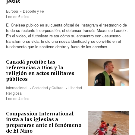
Jesús
Europa
Deporte y Fe
Lee en 6 mins
El Chelsea publicó en su cuenta oficial de Instagram el testimonio de
fe de su reciente incorporación, el defensor francés Maxence Lacroix.
En el video, el futbolista relata cómo su encuentro con Jesucristo
transformó su vida, le dio una nueva identidad y se convirtió en el
fundamento que lo sostiene dentro y fuera de las canchas.
Canadá prohíbe las
referencias a Dios y la
religión en actos militares
públicos
Internacional
Sociedad y Cultura
Libertad
Religiosa
Lee en 4 mins
Compassion International
insta a las iglesias a
prepararse ante el fenómeno
de El Niño