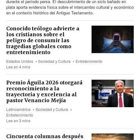
durante el período persa. El descubrimiento de un siclo bañado en
plata aporta evidencia física sobre el intercambio cultural y económico
en el contexto histórico del Antiguo Testamento.
Conocido teólogo advierte a
los cristianos sobre el
peligro de consumir las
tragedias globales como
entretenimiento
Estados Unidos
Sociedad y Cultura
Entretenimiento
Lee en 4 mins
Premio Águila 2026 otorgará
reconocimiento a la
trayectoria y excelencia al
pastor Venancio Mejía
Latinoamérica
Sociedad y Cultura
Entretenimiento
Lee en 3 mins
Cincuenta columnas después