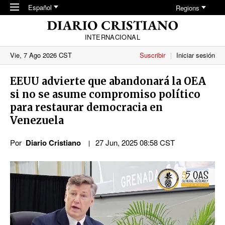
Skip to main content
Español
Regions
INTERNACIONAL
Vie, 7 Ago 2026 CST
Suscribir
Iniciar sesión
EEUU advierte que abandonará la OEA
si no se asume compromiso político
para restaurar democracia en
Venezuela
Por
Diario Cristiano
27 Jun, 2025 08:58 CST