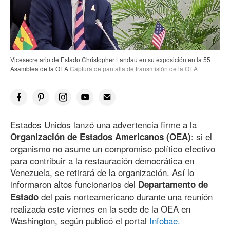
Vicesecretario de Estado Christopher Landau en su exposición en
la 55
Asamblea de la OEA
Captura de pantalla de transmisión de la OEA
Estados Unidos lanzó una advertencia firme a la
: si el
Organización de Estados Americanos (OEA)
organismo no asume un compromiso político efectivo
para contribuir a la restauración democrática en
Venezuela, se retirará de la organización. Así lo
informaron altos funcionarios del
Departamento de
del país norteamericano durante una reunión
Estado
realizada este viernes en la sede de la OEA en
Washington, según publicó el portal
Infobae.