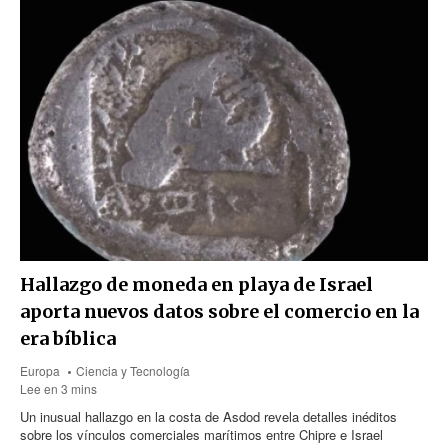
Hallazgo de moneda en playa de Israel
aporta nuevos datos sobre el comercio en la
era bíblica
Europa
Ciencia y Tecnología
Lee en 3 mins
Un inusual hallazgo en la costa de Asdod revela detalles inéditos
sobre los vínculos comerciales marítimos entre Chipre e Israel