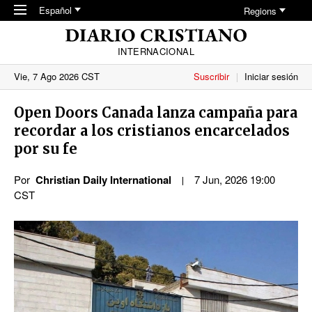
Skip to main content
Español
Regions
INTERNACIONAL
Vie, 7 Ago 2026 CST
Suscribir
Iniciar sesión
Open Doors Canada lanza campaña para
recordar a los cristianos encarcelados
por su fe
Por
Christian Daily International
7 Jun, 2026 19:00
CST