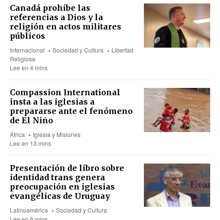
Canadá prohíbe las
referencias a Dios y la
religión en actos militares
públicos
Internacional
Sociedad y Cultura
Libertad
Religiosa
Lee en 4 mins
Compassion International
insta a las iglesias a
prepararse ante el fenómeno
de El Niño
África
Iglesia y Misiones
Lee en 13 mins
Presentación de libro sobre
identidad trans genera
preocupación en iglesias
evangélicas de Uruguay
Latinoamérica
Sociedad y Cultura
Lee en 6 mins