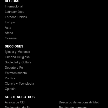
REGIONS
Internacional
Latinoamérica
Estados Unidos
Europa
Asia
África
Oceanía
SECCIONES
Iglesia y Misiones
Libertad Religiosa
Sociedad y Cultura
Deporte y Fe
Entretenimiento
Política
Ciencia y Tecnología
Opinión
SOBRE NOSOTROS
Acerca de CDI
Descargo de responsabilidad
Declaración de Fe
Política de permisos