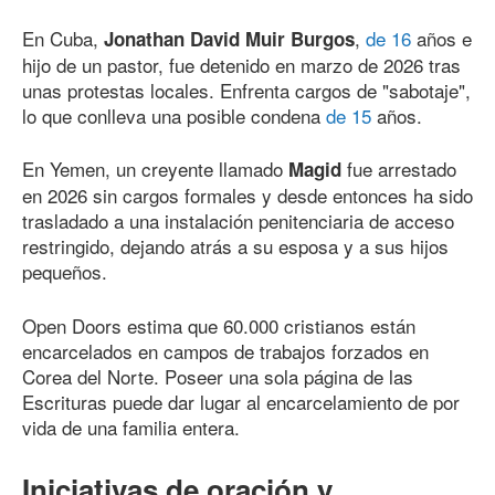
En Cuba,
,
de 16
años e
Jonathan David Muir Burgos
hijo de un pastor, fue detenido en marzo
de 202
6
tras
unas protestas locales. Enfrenta cargos de "sabotaje",
lo que conlleva una posible condena
de 15
años.
En Yemen, un creyente llamado
fue arrestado
Magid
en 2026 sin cargos formales y desde entonces ha sido
trasladado a una instalación penitenciaria de acceso
restringido, dejando atrás a su esposa y a sus hijos
pequeños.
Open Doors estima que 60.000 cristianos están
encarcelados en campos de trabajos forzados en
Corea del Norte. Poseer una sola página de las
Escrituras puede dar lugar al encarcelamiento de por
vida de una familia entera.
Iniciativas de oración y