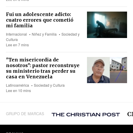
Fui un adolescente adicto:
cuatro errores que cometió
mi familia
Internacional
Niñez y Familia
Sociedad y
Cultura
Lee en 7 mins
"Ten misericordia de
nosotros": pastor reconstruye
su ministerio tras perder su
casa en Venezuela
Latinoamérica
Sociedad y Cultura
Lee en 10 mins
GRUPO DE MARCAS