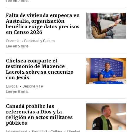
Lee en 7 mins
Falta de vivienda empeora en
Australia, organización
benéfica exige datos precisos
en Censo 2026
Oceanía
Sociedad y Cultura
Lee en 5 mins
Chelsea comparte el
testimonio de Maxence
Lacroix sobre su encuentro
con Jesús
Europa
Deporte y Fe
Lee en 6 mins
Canadá prohíbe las
referencias a Dios y la
religión en actos militares
públicos
Internacional
Sociedad y Cultura
Libertad