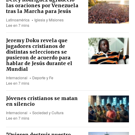
las oraciones por Venezuela
tras la Marcha para Jesús
Latinoamérica
Iglesia y Misiones
Lee en 7 mins
Jeremy Doku revela que
jugadores cristianos de
distintas selecciones se
pusieron de acuerdo para
hablar de Jesús durante el
Mundial
Internacional
Deporte y Fe
Lee en 7 mins
Jóvenes cristianos se matan
en silencio
Internacional
Sociedad y Cultura
Lee en 7 mins
"Quieren destruir nuestro