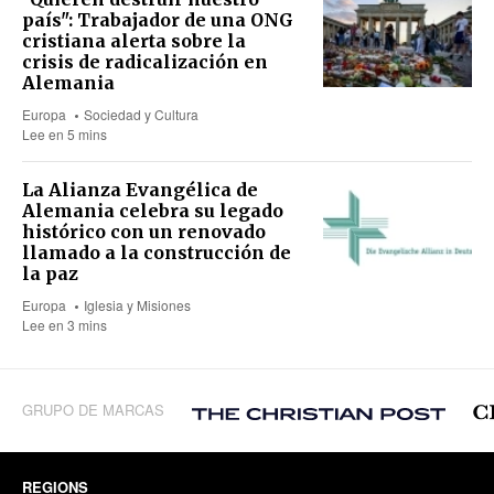
país": Trabajador de una ONG
cristiana alerta sobre la
crisis de radicalización en
Alemania
Europa
Sociedad y Cultura
Lee en 5 mins
La Alianza Evangélica de
Alemania celebra su legado
histórico con un renovado
llamado a la construcción de
la paz
Europa
Iglesia y Misiones
Lee en 3 mins
GRUPO DE MARCAS
REGIONS