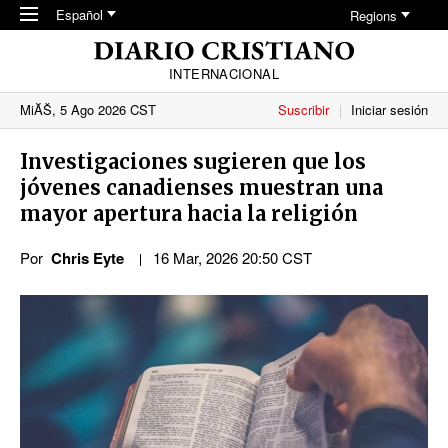
Skip to main content
Español
Regions
INTERNACIONAL
MiĂŠ, 5 Ago 2026 CST
Suscribir
Iniciar sesión
Investigaciones sugieren que los
jóvenes canadienses muestran una
mayor apertura hacia la religión
Por
Chris Eyte
16 Mar, 2026 20:50 CST