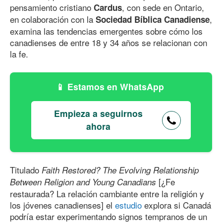
pensamiento cristiano
, con sede en Ontario,
Cardus
en colaboración con la
,
Sociedad Bíblica Canadiense
examina las tendencias emergentes sobre cómo los
canadienses de entre 18 y 34 años se relacionan con
la fe.
Estamos en WhatsApp
Empieza a seguirnos
ahora
Titulado
Faith Restored? The Evolving Relationship
[¿Fe
Between Religion and Young Canadians
restaurada? La relación cambiante entre la religión y
los jóvenes canadienses] el
estudio
explora si Canadá
podría estar experimentando signos tempranos de un