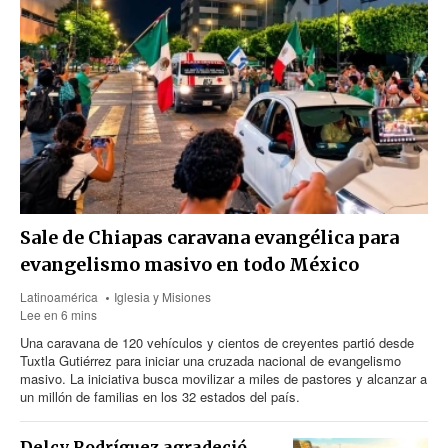
Sale de Chiapas caravana evangélica para
evangelismo masivo en todo México
Latinoamérica
Iglesia y Misiones
Lee en 6 mins
Una caravana de 120 vehículos y cientos de creyentes partió desde
Tuxtla Gutiérrez para iniciar una cruzada nacional de evangelismo
masivo. La iniciativa busca movilizar a miles de pastores y alcanzar a
un millón de familias en los 32 estados del país.
Delcy Rodríguez agradeció