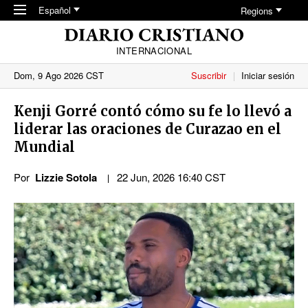
Skip to main content
Español
Regions
INTERNACIONAL
Dom, 9 Ago 2026 CST
Suscribir
Iniciar sesión
Kenji Gorré contó cómo su fe lo llevó a
liderar las oraciones de Curazao en el
Mundial
Por
Lizzie Sotola
22 Jun, 2026 16:40 CST