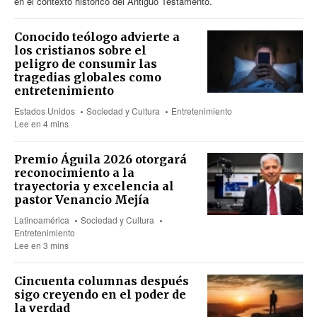
en el contexto histórico del Antiguo Testamento.
Conocido teólogo advierte a
los cristianos sobre el
peligro de consumir las
tragedias globales como
entretenimiento
Estados Unidos
Sociedad y Cultura
Entretenimiento
Lee en 4 mins
Premio Águila 2026 otorgará
reconocimiento a la
trayectoria y excelencia al
pastor Venancio Mejía
Latinoamérica
Sociedad y Cultura
Entretenimiento
Lee en 3 mins
Cincuenta columnas después
sigo creyendo en el poder de
la verdad