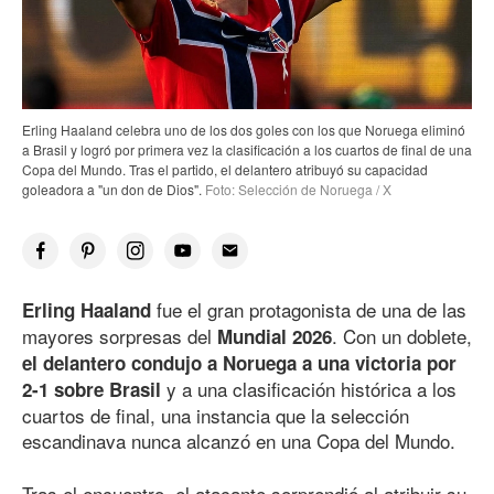
Erling Haaland celebra uno de los dos goles con los que Noruega eliminó
a Brasil y logró por primera vez la clasificación a los cuartos de final de una
Copa del Mundo. Tras el partido, el delantero atribuyó su capacidad
goleadora a "un don de Dios".
Foto: Selección de Noruega / X
fue el gran protagonista de una de las
Erling Haaland
mayores sorpresas del
. Con un doblete,
Mundial 2026
el delantero condujo a Noruega a una victoria por
y a una clasificación histórica a los
2-1 sobre Brasil
cuartos de final, una instancia que la selección
escandinava nunca alcanzó en una Copa del Mundo.
Tras el encuentro, el atacante sorprendió al atribuir su