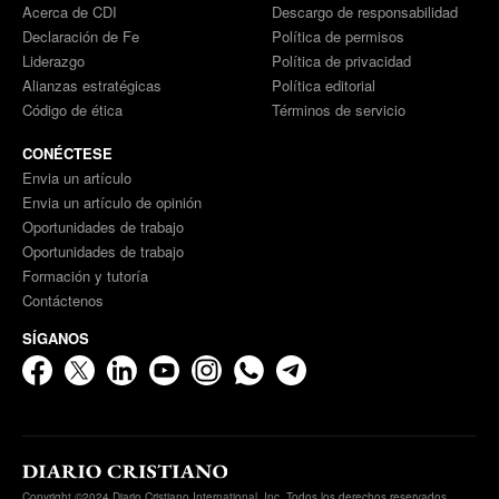
Acerca de CDI
Descargo de responsabilidad
Declaración de Fe
Política de permisos
Liderazgo
Política de privacidad
Alianzas estratégicas
Política editorial
Código de ética
Términos de servicio
CONÉCTESE
Envia un artículo
Envia un artículo de opinión
Oportunidades de trabajo
Oportunidades de trabajo
Formación y tutoría
Contáctenos
SÍGANOS
Copyright ©2024 Diario Cristiano International, Inc. Todos los derechos reservados.