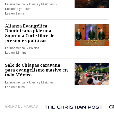
Latinoamérica
Iglesia y Misiones
Sociedad y Cultura
Lee en 3 mins
Alianza Evangélica
Dominicana pide una
Suprema Corte libre de
presiones políticas
Latinoamérica
Política
Lee en 12 mins
Sale de Chiapas caravana
para evangelismo masivo en
todo México
Latinoamérica
Iglesia y Misiones
Lee en 6 mins
GRUPO DE MARCAS