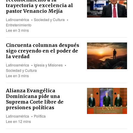
trayectoria y excelencia al
pastor Venancio Mejía
Latinoamérica
Sociedad y Cultura
Entretenimiento
Lee en 3 mins
Cincuenta columnas después
sigo creyendo en el poder de
la verdad
Latinoamérica
Iglesia y Misiones
Sociedad y Cultura
Lee en 3 mins
Alianza Evangélica
Dominicana pide una
Suprema Corte libre de
presiones políticas
Latinoamérica
Política
Lee en 12 mins