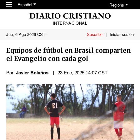
Skip to main content
Español
Regions
INTERNACIONAL
Jue, 6 Ago 2026 CST
Suscribir
Iniciar sesión
Equipos de fútbol en Brasil comparten
el Evangelio con cada gol
Por
Javier Bolaños
23 Ene, 2025 14:07 CST