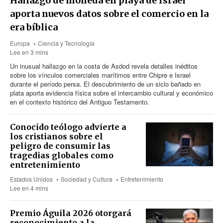
Hallazgo de moneda en playa de Israel
aporta nuevos datos sobre el comercio en la
era bíblica
Europa
Ciencia y Tecnología
Lee en 3 mins
Un inusual hallazgo en la costa de Asdod revela detalles inéditos
sobre los vínculos comerciales marítimos entre Chipre e Israel
durante el período persa. El descubrimiento de un siclo bañado en
plata aporta evidencia física sobre el intercambio cultural y económico
en el contexto histórico del Antiguo Testamento.
Conocido teólogo advierte a
los cristianos sobre el
peligro de consumir las
tragedias globales como
entretenimiento
Estados Unidos
Sociedad y Cultura
Entretenimiento
Lee en 4 mins
Premio Águila 2026 otorgará
reconocimiento a la