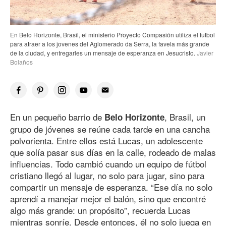
En Belo Horizonte, Brasil, el ministerio Proyecto Compasión utiliza el futbol
para atraer a los jovenes del Aglomerado da Serra, la favela más grande
de la ciudad, y entregarles un mensaje de esperanza en Jesucristo.
Javier
Bolaños
En un pequeño barrio de
, Brasil, un
Belo Horizonte
grupo de jóvenes se reúne cada tarde en una cancha
polvorienta. Entre ellos está Lucas, un adolescente
que solía pasar sus días en la calle, rodeado de malas
influencias. Todo cambió cuando un equipo de fútbol
cristiano llegó al lugar, no solo para jugar, sino para
compartir un mensaje de esperanza. “Ese día no solo
aprendí a manejar mejor el balón, sino que encontré
algo más grande: un propósito”, recuerda Lucas
mientras sonríe. Desde entonces, él no solo juega en