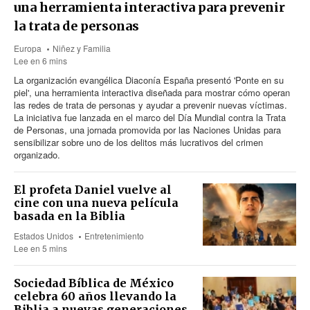
una herramienta interactiva para prevenir
la trata de personas
Europa
Niñez y Familia
Lee en 6 mins
La organización evangélica Diaconía España presentó 'Ponte en su
piel', una herramienta interactiva diseñada para mostrar cómo operan
las redes de trata de personas y ayudar a prevenir nuevas víctimas.
La iniciativa fue lanzada en el marco del Día Mundial contra la Trata
de Personas, una jornada promovida por las Naciones Unidas para
sensibilizar sobre uno de los delitos más lucrativos del crimen
organizado.
El profeta Daniel vuelve al
cine con una nueva película
basada en la Biblia
Estados Unidos
Entretenimiento
Lee en 5 mins
Sociedad Bíblica de México
celebra 60 años llevando la
Biblia a nuevas generaciones