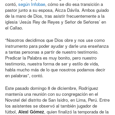
contó,
según Infobae
, cómo se dio esa transición a
pastor junto a su esposa, Aicza Dávila. Ambos guiado
de la mano de Dios, tras asistir frecuentemente a la
iglesia ‘Jesús Rey de Reyes y Señor de Señores’ en
el Callao.
“Nosotros decidimos que Dios obre y nos use como
instrumento para poder ayudar y darle una enseñanza
a tantas personas a partir de nuestro testimonio.
Predicar la Palabra es muy bonito, pero nuestro
testimonio, nuestra forma de ser y estilo de vida,
habla mucho más de lo que nosotros podamos decir
en palabras”, contó.
Este pasado domingo 8 de diciembre, Rodríguez
mantenía una reunión con su congregación en el
Novotel del distrito de San Isidro, en Lima, Perú. Entre
los asistentes se observó al también jugador de
fútbol,
, quien finalizó la temporada de la
Alexi Gómez