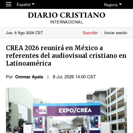
Skip to main content
Español
Regions
INTERNACIONAL
Jue, 6 Ago 2026 CST
Suscribir
Iniciar sesión
CREA 2026 reunirá en México a
referentes del audiovisual cristiano en
Latinoamérica
Por
Ommar Ayala
8 Jul, 2026 14:00 CST