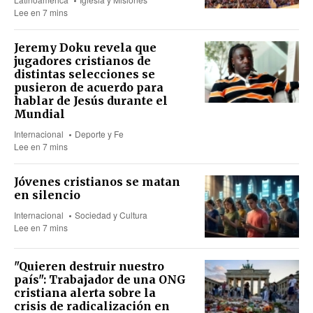
Lee en 7 mins
Jeremy Doku revela que
jugadores cristianos de
distintas selecciones se
pusieron de acuerdo para
hablar de Jesús durante el
Mundial
Internacional
Deporte y Fe
Lee en 7 mins
Jóvenes cristianos se matan
en silencio
Internacional
Sociedad y Cultura
Lee en 7 mins
"Quieren destruir nuestro
país": Trabajador de una ONG
cristiana alerta sobre la
crisis de radicalización en