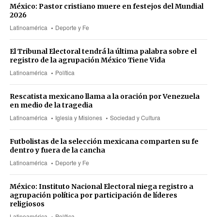
México: Pastor cristiano muere en festejos del Mundial
2026
Latinoamérica
Deporte y Fe
El Tribunal Electoral tendrá la última palabra sobre el
registro de la agrupación México Tiene Vida
Latinoamérica
Política
Rescatista mexicano llama a la oración por Venezuela
en medio de la tragedia
Latinoamérica
Iglesia y Misiones
Sociedad y Cultura
Futbolistas de la selección mexicana comparten su fe
dentro y fuera de la cancha
Latinoamérica
Deporte y Fe
México: Instituto Nacional Electoral niega registro a
agrupación política por participación de líderes
religiosos
Latinoamérica
Política