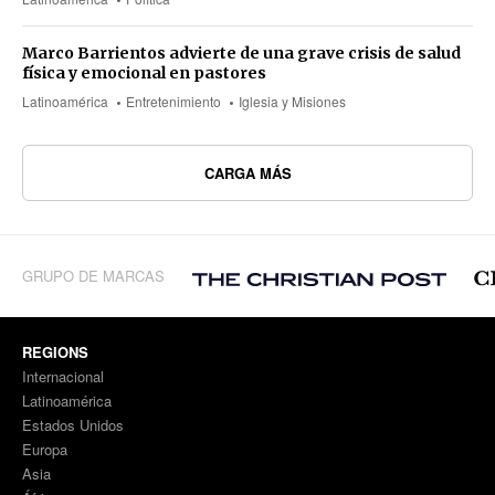
Marco Barrientos advierte de una grave crisis de salud
física y emocional en pastores
Latinoamérica
Entretenimiento
Iglesia y Misiones
CARGA MÁS
GRUPO DE MARCAS
REGIONS
Internacional
Latinoamérica
Estados Unidos
Europa
Asia