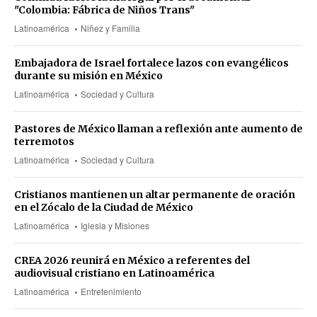
"Colombia: Fábrica de Niños Trans"
Latinoamérica
Niñez y Familia
Embajadora de Israel fortalece lazos con evangélicos
durante su misión en México
Latinoamérica
Sociedad y Cultura
Pastores de México llaman a reflexión ante aumento de
terremotos
Latinoamérica
Sociedad y Cultura
Cristianos mantienen un altar permanente de oración
en el Zócalo de la Ciudad de México
Latinoamérica
Iglesia y Misiones
CREA 2026 reunirá en México a referentes del
audiovisual cristiano en Latinoamérica
Latinoamérica
Entretenimiento