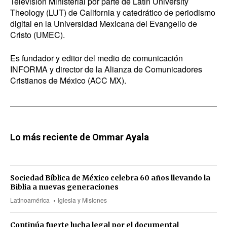
Televisión Ministerial por parte de Latin University
Theology (LUT) de California y catedrático de periodismo
digital en la Universidad Mexicana del Evangelio de
Cristo (
UMEC
).
Es fundador y editor del medio de comunicación
INFORMA y director de la Alianza de Comunicadores
Cristianos de México (
ACC MX
).
Lo más reciente de Ommar Ayala
Sociedad Bíblica de México celebra 60 años llevando la
Biblia a nuevas generaciones
Latinoamérica
Iglesia y Misiones
Continúa fuerte lucha legal por el documental