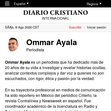
Skip to main content
Español
Regions
INTERNACIONAL
SĂĄb, 8 Ago 2026 CST
Suscribir
Iniciar sesión
Ommar Ayala
Periodista
Ommar Ayala
es un periodista que ha dedicado más de
20 años de su vida a investigar y revelar historias ocultas,
analizar contextos complejos y dar voz a quienes no son
escuchados, con rigor, ética y pasión por la verdad.
En su trayectoria profesional en medios de comunicación
ha sido reportero en México del periódico Criterio, la
revista Contralínea y Newsweek en español. Fue
coordinador académico de la licenciatura en Radio y