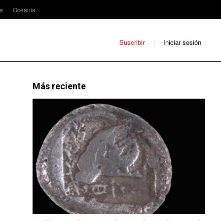
ca
Oceanía
Suscribir
Iniciar sesión
Más reciente