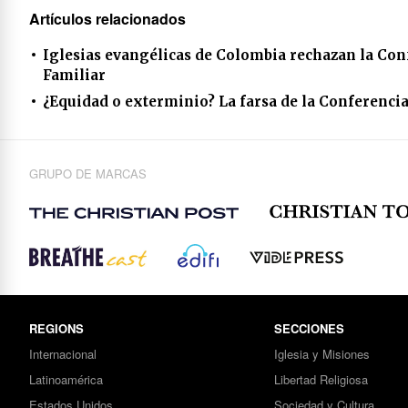
Artículos relacionados
Iglesias evangélicas de Colombia rechazan la Con
Familiar
¿Equidad o exterminio? La farsa de la Conferencia
GRUPO DE MARCAS
REGIONS
SECCIONES
Internacional
Iglesia y Misiones
Latinoamérica
Libertad Religiosa
Estados Unidos
Sociedad y Cultura