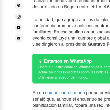
realización de la Conferencia Internacio
desarrollado en Bogotá entre el 1 y el 
La entidad, que agrupa a miles de iglesi
conferencia promueve políticas contraria
familiares. En ese sentido organizacio
evento constituye una “cumbre global ab
y se dirigieron al presidente
Gustavo P
Estamos en WhatsApp
En un
comunicado firmado
por su pres
señaló que, aunque el encuentro se pre
planificación familiar, “opera una red 