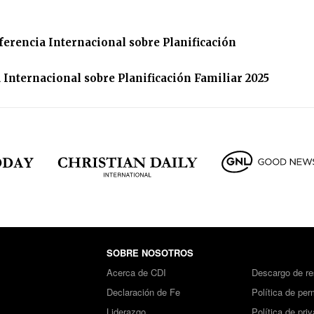
ferencia Internacional sobre Planificación
 Internacional sobre Planificación Familiar 2025
SOBRE NOSOTROS
Acerca de CDI
Descargo de re
Declaración de Fe
Política de per
Liderazgo
Política de pri