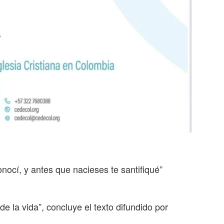
onocí, y antes que nacieses te santifiqué”
e la vida”, concluye el texto difundido por