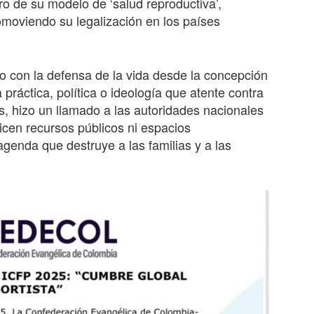
ro de su modelo de ‘salud reproductiva’,
omoviendo su legalización en los países
 con la defensa de la vida desde la concepción
 práctica, política o ideología que atente contra
s, hizo un llamado a las autoridades nacionales
ilicen recursos públicos ni espacios
agenda que destruye a las familias y a las