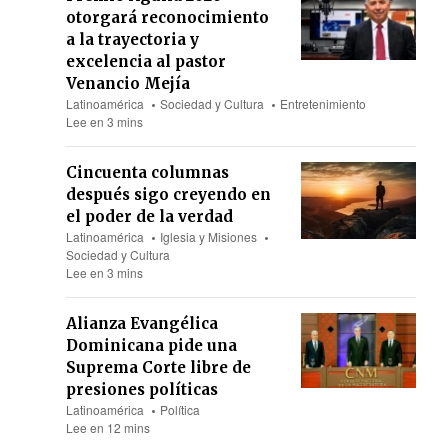
otorgará reconocimiento
a la trayectoria y
excelencia al pastor
Venancio Mejía
Latinoamérica
Sociedad y Cultura
Entretenimiento
Lee en 3 mins
Cincuenta columnas
después sigo creyendo en
el poder de la verdad
Latinoamérica
Iglesia y Misiones
Sociedad y Cultura
Lee en 3 mins
Alianza Evangélica
Dominicana pide una
Suprema Corte libre de
presiones políticas
Latinoamérica
Política
Lee en 12 mins