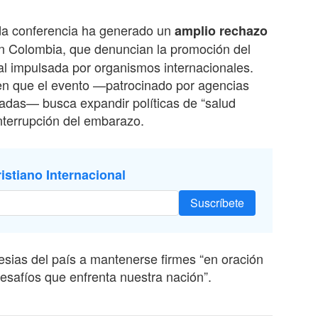
da conferencia ha generado un
amplio rechazo
n Colombia, que denuncian la promoción del
l impulsada por organismos internacionales.
ten que el evento —patrocinado por agencias
adas— busca expandir políticas de “salud
interrupción del embarazo.
istiano Internacional
Suscríbete
esias del país a mantenerse firmes “en oración
 desafíos que enfrenta nuestra nación”.