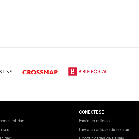
CONÉCTESE
sponsabilidad
Envia un artículo
misos
Envia un artículo de opinión
vacidad
Oportunidades de trabajo