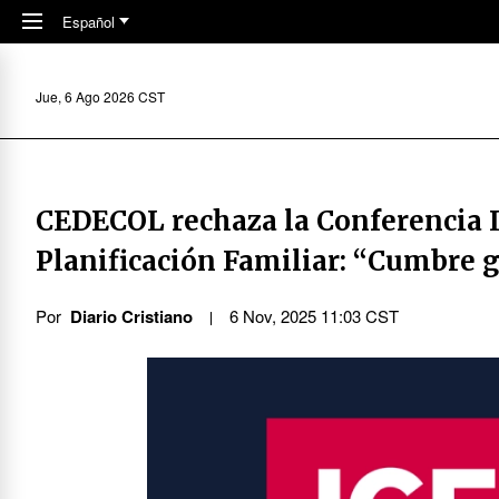
Skip to main content
Español
Jue, 6 Ago 2026 CST
CEDECOL rechaza la Conferencia I
Planificación Familiar: “Cumbre g
Por
Diario Cristiano
6 Nov, 2025 11:03 CST