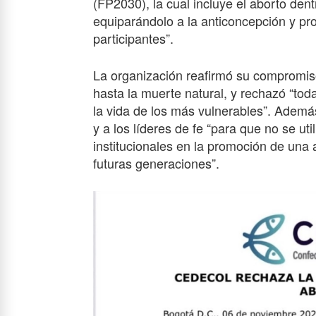
(FP2030), la cual incluye el aborto dent
equiparándolo a la anticoncepción y pr
participantes”.
La organización reafirmó su compromiso
hasta la muerte natural, y rechazó “toda
la vida de los más vulnerables”. Ademá
y a los líderes de fe “para que no se ut
institucionales en la promoción de una 
futuras generaciones”.