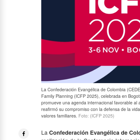
La Confederación Evangélica de Colombia (CEDEC
Family Planning (ICFP 2025), celebrada en Bogotá
promueve una agenda internacional favorable al a
reafirmó su compromiso con la defensa de la vida 
valores familiares.
Foto: (ICFP 2025)
La
Confederación Evangélica de C