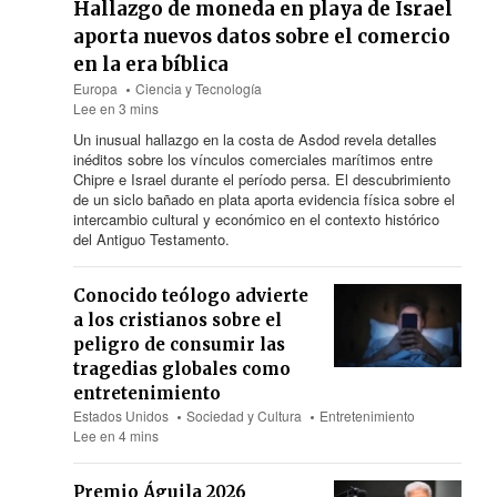
Hallazgo de moneda en playa de Israel
aporta nuevos datos sobre el comercio
en la era bíblica
Europa
Ciencia y Tecnología
Lee en 3 mins
Un inusual hallazgo en la costa de Asdod revela detalles
inéditos sobre los vínculos comerciales marítimos entre
Chipre e Israel durante el período persa. El descubrimiento
de un siclo bañado en plata aporta evidencia física sobre el
intercambio cultural y económico en el contexto histórico
del Antiguo Testamento.
Conocido teólogo advierte
a los cristianos sobre el
peligro de consumir las
tragedias globales como
entretenimiento
Estados Unidos
Sociedad y Cultura
Entretenimiento
Lee en 4 mins
Premio Águila 2026