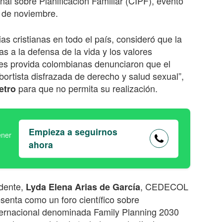
nal sobre Planificación Familiar (CIPF), evento
6 de noviembre.
as cristianas en todo el país, consideró que la
s a la defensa de la vida y los valores
nes provida colombianas denunciaron que el
ortista disfrazada de derecho y salud sexual”,
para que no permita su realización.
etro
Empieza a seguirnos
ahora
idente,
, CEDECOL
Lyda Elena Arias de García
senta como un foro científico sobre
internacional denominada Family Planning 2030