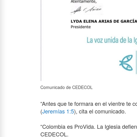
Comunicado de CEDECOL
“Antes que te formara en el vientre te c
(
Jeremías 1:5
), cita el comunicado.
“Colombia es ProVida. La Iglesia defiend
CEDECOL.