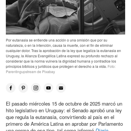
Por eutanasia se entiende una acción o una omisión que por su
naturaleza, o en la intención, causa la muerte, con el fin de eliminar
cualquier dolor. Tras la aprobación de la ley que legaliza la eutanasia en
Uruguay, la Alianza Evangélica Latina expresó su profundo rechazo al
considerar que la norma vulnera la dignidad humana y contradice los
principios bíblicos y jurídicos que protegen el derecho a la vida.
Foto:
Parentingupstream de Pixabay
El pasado miércoles 15 de octubre
de 202
5
marcó un
hito legislativo en Uruguay: el Senado aprobó una ley
que regula la eutanasia, convirtiendo al país en el
primero de América Latina en aprobar por Parlamento
una norma de ese tipo, tal como informó
Diario