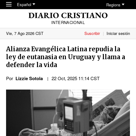
Skip to main content
Español
Regions
INTERNACIONAL
Vie, 7 Ago 2026 CST
Suscribir
Iniciar sesión
Alianza Evangélica Latina repudia la
ley de eutanasia en Uruguay y llama a
defender la vida
Por
Lizzie Sotola
22 Oct, 2025 11:14 CST