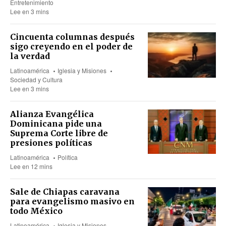
Entretenimiento
Lee en 3 mins
Cincuenta columnas después
sigo creyendo en el poder de
la verdad
Latinoamérica
Iglesia y Misiones
Sociedad y Cultura
Lee en 3 mins
Alianza Evangélica
Dominicana pide una
Suprema Corte libre de
presiones políticas
Latinoamérica
Política
Lee en 12 mins
Sale de Chiapas caravana
para evangelismo masivo en
todo México
Latinoamérica
Iglesia y Misiones