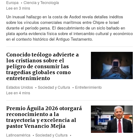
Europa
Ciencia y Tecnología
Lee en 3 mins
Un inusual hallazgo en la costa de Asdod revela detalles inéditos
sobre los vínculos comerciales marítimos entre Chipre e Israel
durante el período persa. El descubrimiento de un siclo bañado en
plata aporta evidencia física sobre el intercambio cultural y económico
en el contexto histórico del Antiguo Testamento.
Conocido teólogo advierte a
los cristianos sobre el
peligro de consumir las
tragedias globales como
entretenimiento
Estados Unidos
Sociedad y Cultura
Entretenimiento
Lee en 4 mins
Premio Águila 2026 otorgará
reconocimiento a la
trayectoria y excelencia al
pastor Venancio Mejía
Latinoamérica
Sociedad y Cultura