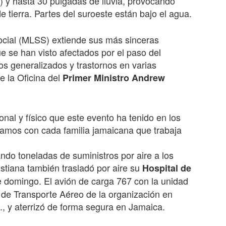
 y hasta 30 pulgadas de lluvia, provocando
 tierra. Partes del suroeste están bajo el agua.
Social (MLSS) extiende sus más sinceras
e se han visto afectados por el paso del
os generalizados y trastornos en varias
e la Oficina del
Primer Ministro Andrew
al y físico que este evento ha tenido en los
zamos con cada familia jamaicana que trabaja
ndo toneladas de suministros por aire a los
stiana también trasladó por aire su
Hospital de
te domingo. El avión de carga 767 con la unidad
 de Transporte Aéreo de la organización en
, y aterrizó de forma segura en Jamaica.