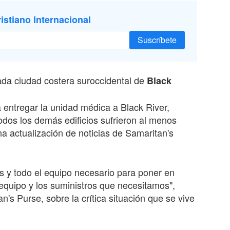
istiano Internacional
Suscríbete
tada ciudad costera suroccidental de
Black
 entregar la unidad médica a Black River,
todos los demás edificios sufrieron al menos
a actualización de noticias de Samaritan's
 y todo el equipo necesario para poner en
 equipo y los suministros que necesitamos",
's Purse, sobre la crítica situación que se vive