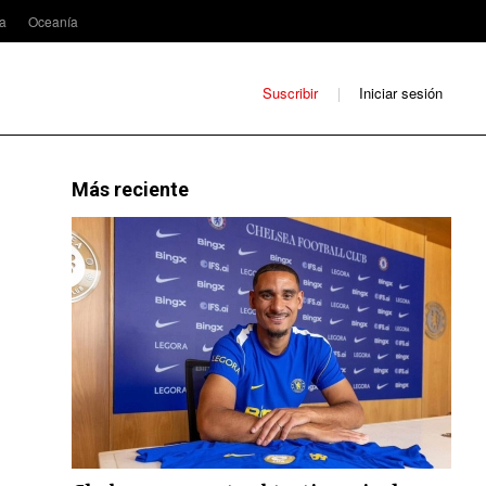
ca
Oceanía
Suscribir
Iniciar sesión
Más reciente