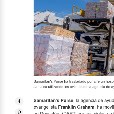
Samaritan's Purse ha trasladado por aire un hosp
Jamaica utilizando los aviones de la agencia de 
, la agencia de ayud
Samaritan's Purse
evangelista
, ha movi
Franklin Graham
en Desastres (DART, por sus siglas en 