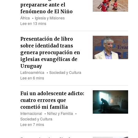
prepararse ante el
fenómeno de El Niño
África
Iglesia y Misiones
Lee en 13 mins
Presentación de libro
sobre identidad trans
genera preocupación en
iglesias evangélicas de
Uruguay
Latinoamérica
Sociedad y Cultura
Lee en 6 mins
Fui un adolescente adicto:
cuatro errores que
cometió mi familia
Internacional
Niñez y Familia
Sociedad y Cultura
Lee en 7 mins