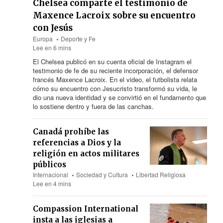
Chelsea comparte el testimonio de
Maxence Lacroix sobre su encuentro
con Jesús
Europa
Deporte y Fe
Lee en 6 mins
El Chelsea publicó en su cuenta oficial de Instagram el
testimonio de fe de su reciente incorporación, el defensor
francés Maxence Lacroix. En el video, el futbolista relata
cómo su encuentro con Jesucristo transformó su vida, le
dio una nueva identidad y se convirtió en el fundamento que
lo sostiene dentro y fuera de las canchas.
Canadá prohíbe las
referencias a Dios y la
religión en actos militares
públicos
Internacional
Sociedad y Cultura
Libertad Religiosa
Lee en 4 mins
Compassion International
insta a las iglesias a