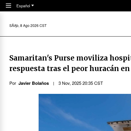
Skip to main content
Español
SĂĄb, 8 Ago 2026 CST
Samaritan's Purse moviliza hospi
respuesta tras el peor huracán en 
Por
Javier Bolaños
3 Nov, 2025 20:35 CST