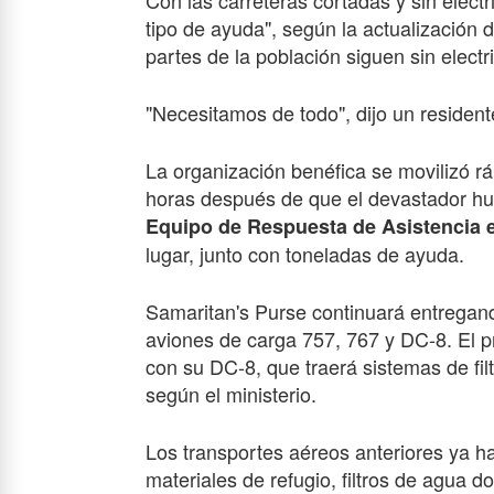
Con las carreteras cortadas y sin elect
tipo de ayuda", según la actualización 
partes de la población siguen sin electr
"Necesitamos de todo", dijo un residente
La organización benéfica se movilizó 
horas después de que el devastador hur
Equipo de Respuesta de Asistencia 
lugar, junto con toneladas de ayuda.
Samaritan's Purse continuará entregand
aviones de carga 757, 767 y DC-8. El 
con su DC-8, que traerá sistemas de fil
según el ministerio.
Los transportes aéreos anteriores ya h
materiales de refugio, filtros de agua d