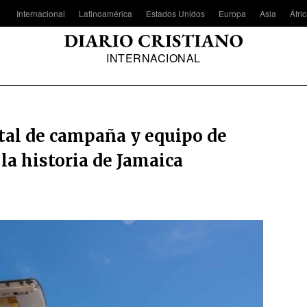
Internacional
Latinoamérica
Estados Unidos
Europa
Asia
Áfri
INTERNACIONAL
tal de campaña y equipo de
la historia de Jamaica