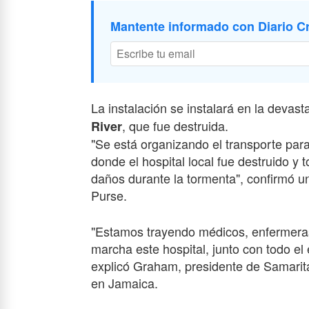
Mantente informado con Diario Cr
La instalación se instalará en la devas
, que fue destruida.
River
"Se está organizando el transporte para
donde el hospital local fue destruido y 
daños durante la tormenta", confirmó un
Purse.
"Estamos trayendo médicos, enfermeras
marcha este hospital, junto con todo el
explicó Graham, presidente de Samaritan
en Jamaica.