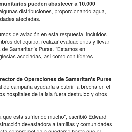
munitarios pueden abastecer a 10.000
lgunas distribuciones, proporcionando agua,
idades afectadas.
rsos de aviación en esta respuesta, incluidos
bros del equipo, realizar evaluaciones y llevar
a de Samaritan's Purse. "Estamos en
glesias asociadas, así como con líderes
ector de Operaciones de Samaritan's Purse
tal de campaña ayudaría a cubrir la brecha en el
hospitales de la isla fuera destruido y otros
ca que está sufriendo mucho", escribió Edward
strucción devastadora a familias y comunidades
está comprometida a quedarse hasta que el