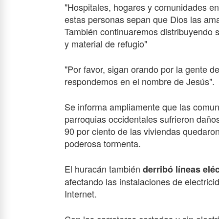
"Hospitales, hogares y comunidades e
estas personas sepan que Dios las ama
También continuaremos distribuyendo s
y material de refugio"
"Por favor, sigan orando por la gente 
respondemos en el nombre de Jesús".
Se informa ampliamente que las comuni
parroquias occidentales sufrieron daños
90 por ciento de las viviendas quedaron
poderosa tormenta.
El huracán también
derribó líneas elé
afectando las instalaciones de electric
Internet.