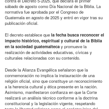
contra el Decreto 5-2025, que declara el primer
sábado de agosto como Día Nacional de la Biblia. La
normativa fue aprobada por el Congreso de
Guatemala en agosto
de 202
5 y
entró en vigor tras su
publicación oficial.
El decreto establece que
la fecha busca reconocer el
impacto histórico, espiritual y cultural de la Biblia
y promueve la
en la sociedad guatemalteca
realización de actividades educativas, cívicas y
culturales relacionadas con su contenido.
Desde la Alianza Evangélica señalaron que la
conmemoración no implica la instauración de una
religión oficial, sino que constituye un reconocimiento
a la herencia cultural y ética presente en la nación.
Asimismo, manifestaron confianza en que la Corte
realizará un análisis técnico conforme a la doctrina
constitucional y la legislación vigente, respetando
tanto la libertad religiosa como el carácter laico del