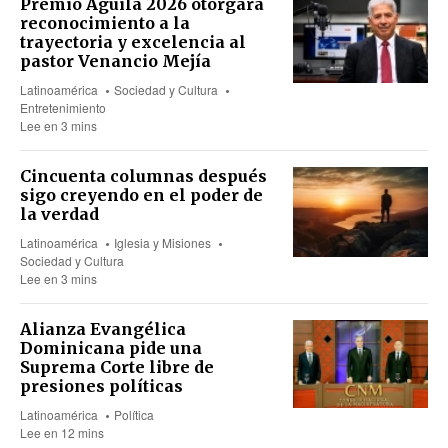
Premio Águila 2026 otorgará
reconocimiento a la
trayectoria y excelencia al
pastor Venancio Mejía
Latinoamérica
Sociedad y Cultura
Entretenimiento
Lee en 3 mins
Cincuenta columnas después
sigo creyendo en el poder de
la verdad
Latinoamérica
Iglesia y Misiones
Sociedad y Cultura
Lee en 3 mins
Alianza Evangélica
Dominicana pide una
Suprema Corte libre de
presiones políticas
Latinoamérica
Política
Lee en 12 mins