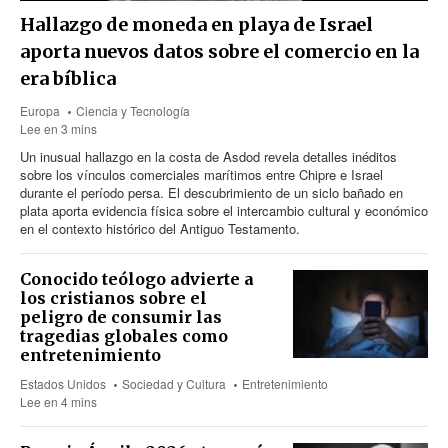
Hallazgo de moneda en playa de Israel
aporta nuevos datos sobre el comercio en la
era bíblica
Europa
Ciencia y Tecnología
Lee en 3 mins
Un inusual hallazgo en la costa de Asdod revela detalles inéditos
sobre los vínculos comerciales marítimos entre Chipre e Israel
durante el período persa. El descubrimiento de un siclo bañado en
plata aporta evidencia física sobre el intercambio cultural y económico
en el contexto histórico del Antiguo Testamento.
Conocido teólogo advierte a
los cristianos sobre el
peligro de consumir las
tragedias globales como
entretenimiento
Estados Unidos
Sociedad y Cultura
Entretenimiento
Lee en 4 mins