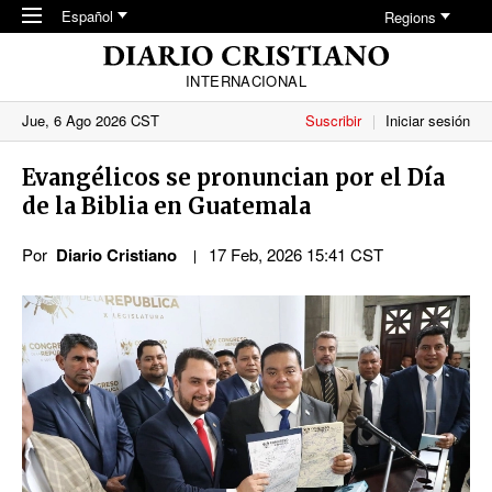
Skip to main content
Español
Regions
INTERNACIONAL
Jue, 6 Ago 2026 CST
Suscribir
Iniciar sesión
Evangélicos se pronuncian por el Día
de la Biblia en Guatemala
Por
Diario Cristiano
17 Feb, 2026 15:41 CST